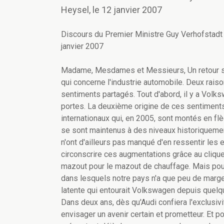
Heysel, le 12 janvier 2007
Discours du Premier Ministre Guy Verhofstadt à 
janvier 2007
Madame, Mesdames et Messieurs, Un retour sur
qui concerne l'industrie automobile. Deux ra
sentiments partagés. Tout d'abord, il y a Volks
portes. La deuxième origine de ces sentiments
internationaux qui, en 2005, sont montés en fl
se sont maintenus à des niveaux historiquemen
n'ont d'ailleurs pas manqué d'en ressentir le
circonscrire ces augmentations grâce au clique
mazout pour le mazout de chauffage. Mais pou
dans lesquels notre pays n'a que peu de marge 
latente qui entourait Volkswagen depuis quelqu
Dans deux ans, dès qu'Audi confiera l'exclusivit
envisager un avenir certain et prometteur. Et po