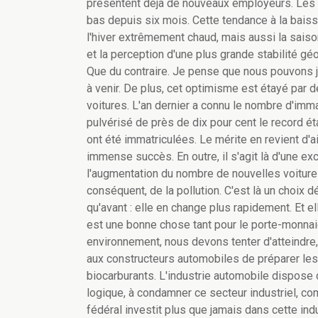
présentent déjà de nouveaux employeurs. Les pri
bas depuis six mois. Cette tendance à la bais
l'hiver extrêmement chaud, mais aussi la sais
et la perception d'une plus grande stabilité géo
Que du contraire. Je pense que nous pouvons j
à venir. De plus, cet optimisme est étayé par
voitures. L'an dernier a connu le nombre d'immat
pulvérisé de près de dix pour cent le record ét
ont été immatriculées. Le mérite en revient d'ail
immense succès. En outre, il s'agit là d'une ex
l'augmentation du nombre de nouvelles voiture
conséquent, de la pollution. C'est là un choix d
qu'avant : elle en change plus rapidement. Et
est une bonne chose tant pour le porte-monnaie
environnement, nous devons tenter d'atteindre
aux constructeurs automobiles de préparer les
biocarburants. L'industrie automobile dispose 
logique, à condamner ce secteur industriel, co
fédéral investit plus que jamais dans cette ind