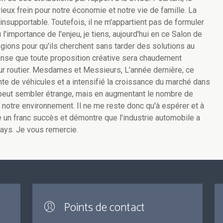
ux frein pour notre économie et notre vie de famille. La
supportable. Toutefois, il ne m'appartient pas de formuler
'importance de l'enjeu, je tiens, aujourd'hui en ce Salon de
gions pour qu'ils cherchent sans tarder des solutions au
nse que toute proposition créative sera chaudement
ur routier. Mesdames et Messieurs, L'année dernière, ce
ente de véhicules et a intensifié la croissance du marché dans
a peut sembler étrange, mais en augmentant le nombre de
 notre environnement. Il ne me reste donc qu'à espérer et à
 un franc succès et démontre que l'industrie automobile a
pays. Je vous remercie.
Points de contact