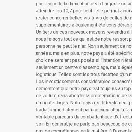
pour laquelle la diminution des charges existan
atteindre les 10,7 pour cent : elle permet ains
rester concurrentielles vis-à-vis de celles de
supplémentaires a également été considérable
Un tiers de ces nouveaux moyens reviendra à l'e
nous faisons tout ce qui est de notre ressort 
personne ne peut le nier. Non seulement de no
années, mais en plus, notre pays a été spécif
choix ne seraient pas posés si l'intention n'éta
seulement un centre d'assemblage, mais égal
logistique. Telles sont les trois facettes d'un
Les investissements considérables consacrés, c
démontrent que notre pays est toujours au top
de voiture sans aborder la problématique de la
embouteillages. Notre pays est littéralement p
traduit immédiatement par une circulation à l'
véritable parcours du combattant que d'effectue
soir. En général, je ne parle pas beaucoup de
pas de compétences en la matière, à l'exception