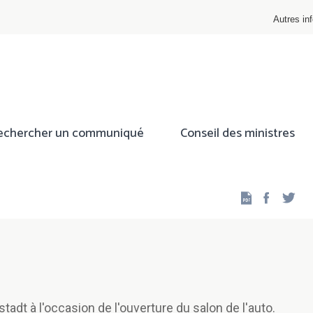
Autres inf
echercher un communiqué
Conseil des ministres
Facebo
Twi
adt à l'occasion de l'ouverture du salon de l'auto.