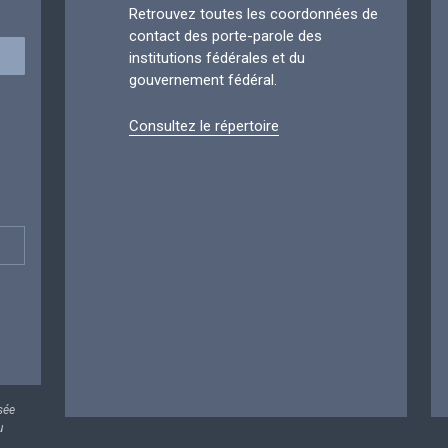
Retrouvez toutes les coordonnées de
contact des porte-parole des
institutions fédérales et du
gouvernement fédéral.
Consultez le répertoire
sée
u