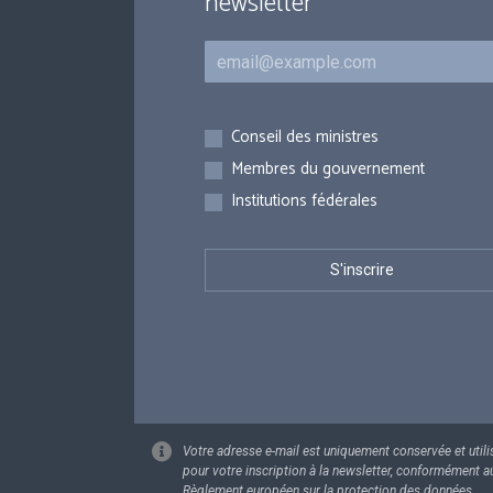
newsletter
Courriel
Inscriptions
Conseil des ministres
Membres du gouvernement
Institutions fédérales
Votre adresse e-mail est uniquement conservée et utili
pour votre inscription à la newsletter, conformément a
Règlement européen sur la protection des données