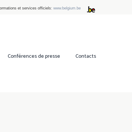
ormations et services officiels:
www.belgium.be
Conférences de presse
Contacts
ok
tter