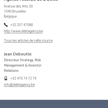
Avenue des Arts 30
1040 Bruxelles
Belgique
+32 257 47080
http://www.debtagency.be
Tous les articles de cette source
Jean
Deboutte
Directeur Strategy, Risk
Management & Investor
Relations
+32 470 74 72 79
info@debtagency.be