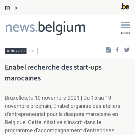
FR
news.
belgium
Main
navigation
MENU
Faceb
Tw
10 NOV 2021
15:21
Enabel recherche des start-ups
marocaines
Bruxelles, le 10 novembre 2021 | Du 15 au 19
novembre prochain, Enabel organise des ateliers
d’entrepreneuriat pour la diaspora marocaine en
Belgique. Cette initiative s'inscrit dans le
programme d’accompagnement d’entreprises