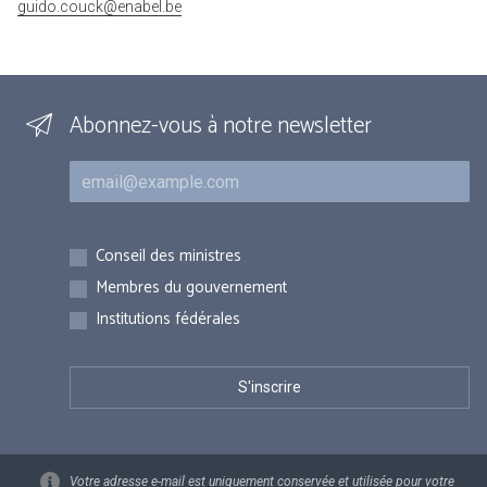
guido.couck@enabel.be
Abonnez-vous à notre newsletter
Courriel
Inscriptions
Conseil des ministres
Membres du gouvernement
Institutions fédérales
Votre adresse e-mail est uniquement conservée et utilisée pour votre