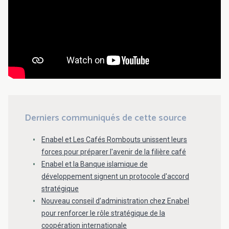
Derniers communiqués de cette source
Enabel et Les Cafés Rombouts unissent leurs
forces pour préparer l'avenir de la filière café
Enabel et la Banque islamique de
développement signent un protocole d'accord
stratégique
Nouveau conseil d’administration chez Enabel
pour renforcer le rôle stratégique de la
coopération internationale