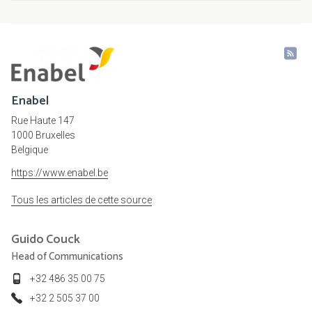
Enabel
Rue Haute 147
1000 Bruxelles
Belgique
https://www.enabel.be
Tous les articles de cette source
Guido
Couck
Head of Communications
+32 486 35 00 75
+32 2 505 37 00