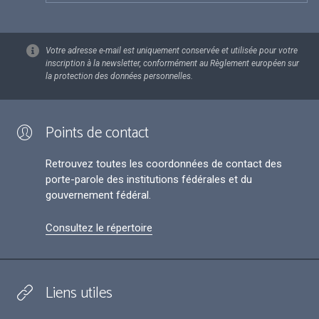
Votre adresse e-mail est uniquement conservée et utilisée pour votre
inscription à la newsletter, conformément au Règlement européen sur
la protection des données personnelles.
Points de contact
Retrouvez toutes les coordonnées de contact des
porte-parole des institutions fédérales et du
gouvernement fédéral.
Consultez le répertoire
Liens utiles