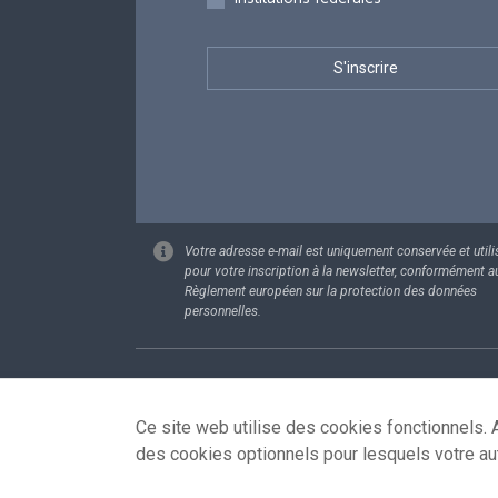
Votre adresse e-mail est uniquement conservée et utili
pour votre inscription à la newsletter, conformément a
Règlement européen sur la protection des données
personnelles.
Footer
Données pe
Ce site web utilise des cookies fonctionnels. A
des cookies optionnels pour lesquels votre au
© 2026 - news.belgium.be