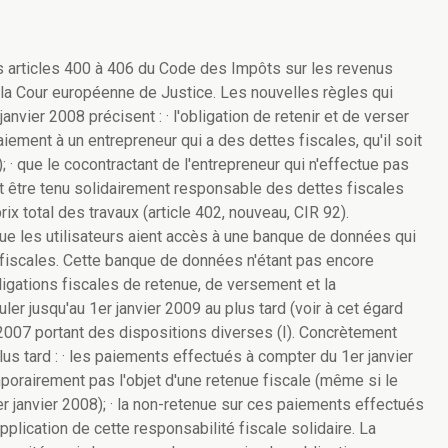
s articles 400 à 406 du Code des Impôts sur les revenus
 la Cour européenne de Justice. Les nouvelles règles qui
janvier 2008 précisent : · l'obligation de retenir et de verser
ement à un entrepreneur qui a des dettes fiscales, qu'il soit
; · que le cocontractant de l'entrepreneur qui n'effectue pas
 être tenu solidairement responsable des dettes fiscales
x total des travaux (article 402, nouveau, CIR 92).
que les utilisateurs aient accès à une banque de données qui
 fiscales. Cette banque de données n'étant pas encore
bligations fiscales de retenue, de versement et la
ler jusqu'au 1er janvier 2009 au plus tard (voir à cet égard
 2007 portant des dispositions diverses (I). Concrètement
lus tard : · les paiements effectués à compter du 1er janvier
porairement pas l'objet d'une retenue fiscale (même si le
er janvier 2008); · la non-retenue sur ces paiements effectués
pplication de cette responsabilité fiscale solidaire. La