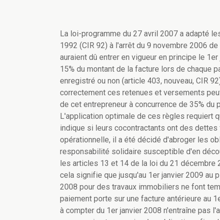
La loi-programme du 27 avril 2007 a adapté le
1992 (CIR 92) à l'arrêt du 9 novembre 2006 de
auraient dû entrer en vigueur en principe le 1er 
15% du montant de la facture lors de chaque pai
enregistré ou non (article 403, nouveau, CIR 92)
correctement ces retenues et versements peut
de cet entrepreneur à concurrence de 35% du pri
L'application optimale de ces règles requiert 
indique si leurs cocontractants ont des dettes
opérationnelle, il a été décidé d'abroger les o
responsabilité solidaire susceptible d'en décou
les articles 13 et 14 de la loi du 21 décembre
cela signifie que jusqu'au 1er janvier 2009 au p
2008 pour des travaux immobiliers ne font tem
paiement porte sur une facture antérieure au 1
à compter du 1er janvier 2008 n'entraîne pas l'a