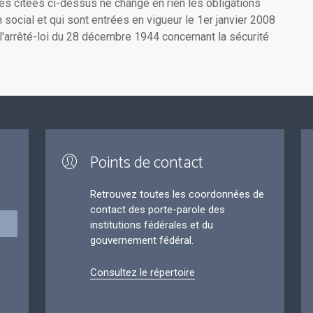
es citées ci-dessus ne change en rien les obligations
 social et qui sont entrées en vigueur le 1er janvier 2008
t l'arrêté-loi du 28 décembre 1944 concernant la sécurité
Points de contact
Retrouvez toutes les coordonnées de
contact des porte-parole des
institutions fédérales et du
gouvernement fédéral.
Consultez le répertoire