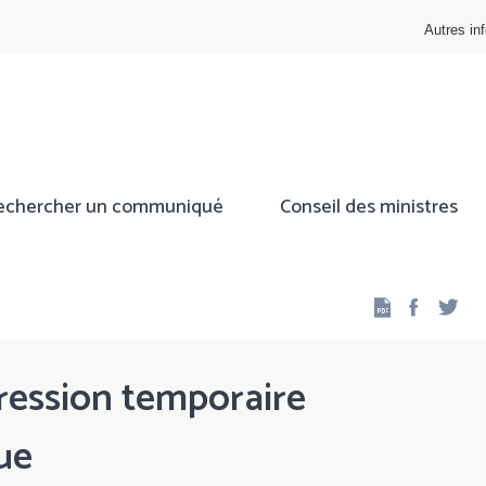
Autres inf
echercher un communiqué
Conseil des ministres
Facebo
Twi
ression temporaire
ue