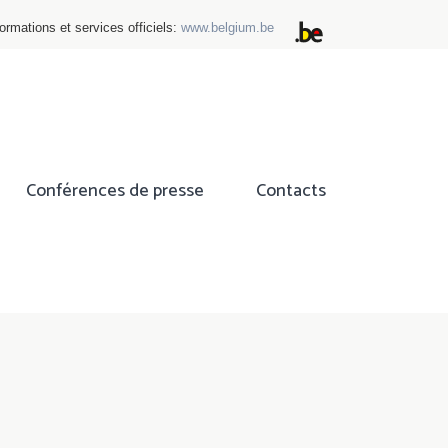
ormations et services officiels:
www.belgium.be
Conférences de presse
Contacts
ok
tter