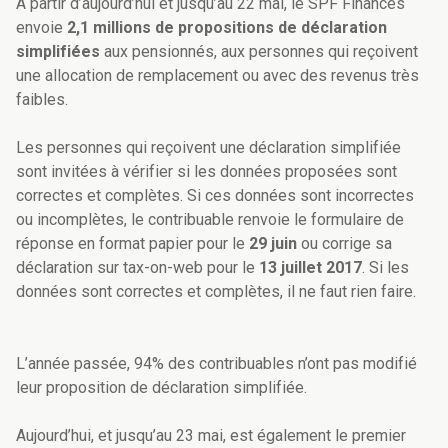
A partir d’aujourd’hui et jusqu’au 22 mai, le SPF Finances
envoie
2,1 millions de propositions de déclaration
simplifiées
aux pensionnés, aux personnes qui reçoivent
une allocation de remplacement ou avec des revenus très
faibles.
Les personnes qui reçoivent une déclaration simplifiée
sont invitées à vérifier si les données proposées sont
correctes et complètes. Si ces données sont incorrectes
ou incomplètes, le contribuable renvoie le formulaire de
réponse en format papier pour le
29 juin
ou corrige sa
déclaration sur tax-on-web pour le
13 juillet 2017
. Si les
données sont correctes et complètes, il ne faut rien faire.
L’année passée, 94% des contribuables n’ont pas modifié
leur proposition de déclaration simplifiée.
Aujourd’hui, et jusqu’au 23 mai, est également le premier