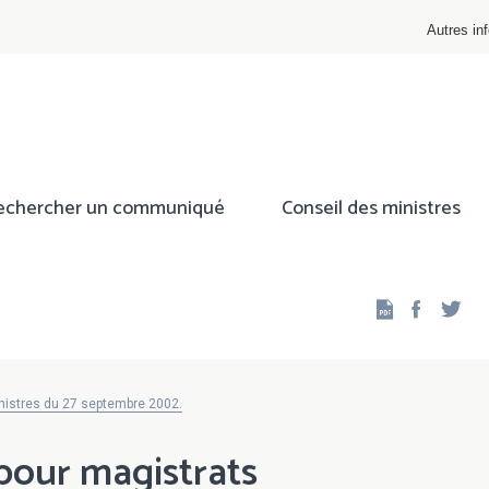
Autres inf
echercher un communiqué
Conseil des ministres
Facebo
Twi
nistres du 27 septembre 2002.
pour magistrats