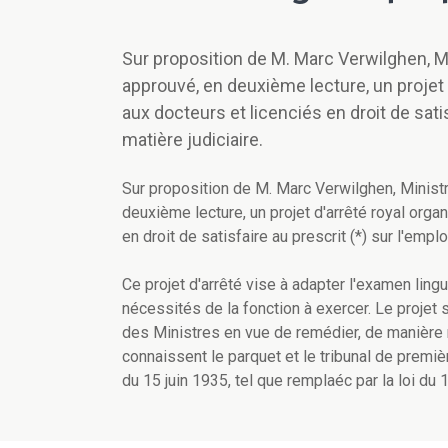
Sur proposition de M. Marc Verwilghen, Mi
approuvé, en deuxième lecture, un projet
aux docteurs et licenciés en droit de sati
matière judiciaire.
Sur proposition de M. Marc Verwilghen, Ministr
deuxième lecture, un projet d'arrêté royal orga
en droit de satisfaire au prescrit (*) sur l'empl
Ce projet d'arrêté vise à adapter l'examen ling
nécessités de la fonction à exercer. Le projet 
des Ministres en vue de remédier, de manière ra
connaissent le parquet et le tribunal de premièr
du 15 juin 1935, tel que remplaéc par la loi du 