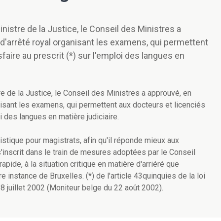
nistre de la Justice, le Conseil des Ministres a
 d'arrêté royal organisant les examens, qui permettent
sfaire au prescrit (*) sur l'emploi des langues en
e de la Justice, le Conseil des Ministres a approuvé, en
nisant les examens, qui permettent aux docteurs et licenciés
oi des langues en matière judiciaire.
uistique pour magistrats, afin qu'il réponde mieux aux
s'inscrit dans le train de mesures adoptées par le Conseil
pide, à la situation critique en matière d'arriéré que
e instance de Bruxelles. (*) de l'article 43quinquies de la loi
18 juillet 2002 (Moniteur belge du 22 août 2002).