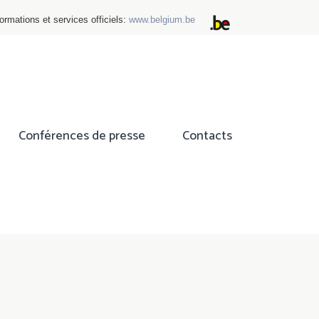
ormations et services officiels:
www.belgium.be
Conférences de presse
Contacts
ok
tter