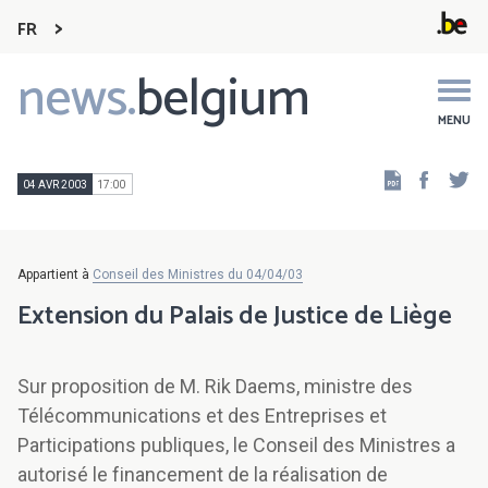
FR
news.
belgium
Main
navigation
MENU
Faceb
Tw
04 AVR 2003
17:00
Appartient à
Conseil des Ministres du 04/04/03
Extension du Palais de Justice de Liège
Sur proposition de M. Rik Daems, ministre des
Télécommunications et des Entreprises et
Participations publiques, le Conseil des Ministres a
autorisé le financement de la réalisation de