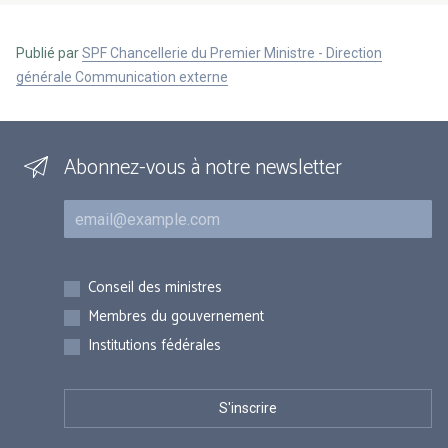
Publié par
SPF Chancellerie du Premier Ministre - Direction
générale Communication externe
Abonnez-vous à notre newsletter
Courriel
Inscriptions
Conseil des ministres
Membres du gouvernement
Institutions fédérales