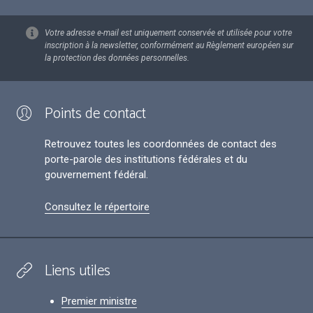
Votre adresse e-mail est uniquement conservée et utilisée pour votre
inscription à la newsletter, conformément au Règlement européen sur
la protection des données personnelles.
Points de contact
Retrouvez toutes les coordonnées de contact des
porte-parole des institutions fédérales et du
gouvernement fédéral.
Consultez le répertoire
Liens utiles
Premier ministre