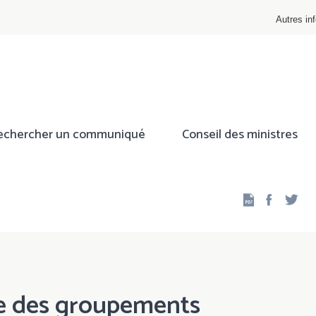
Autres inf
echercher un communiqué
Conseil des ministres
Facebo
Twi
e des groupements