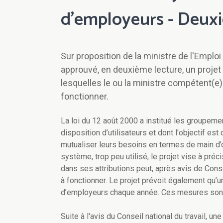
d'employeurs - Deux
Sur proposition de la ministre de l'Emplo
approuvé, en deuxième lecture, un projet 
lesquelles le ou la ministre compétent(e
fonctionner.
La loi du 12 août 2000 a institué les groupeme
disposition d’utilisateurs et dont l'objectif e
mutualiser leurs besoins en termes de main d’oe
système, trop peu utilisé, le projet vise à préc
dans ses attributions peut, après avis de Cons
à fonctionner. Le projet prévoit également qu’u
d’employeurs chaque année. Ces mesures sont 
Suite à l'avis du Conseil national du travail, u