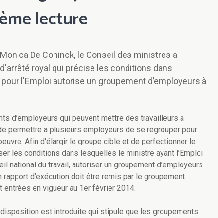
ième lecture
i Monica De Coninck, le Conseil des ministres a
d'arrêté royal qui précise les conditions dans
) pour l'Emploi autorise un groupement d’employeurs à
nts d’employeurs qui peuvent mettre des travailleurs à
st de permettre à plusieurs employeurs de se regrouper pour
uvre. Afin d'élargir le groupe cible et de perfectionner le
iser les conditions dans lesquelles le ministre ayant l’Emploi
eil national du travail, autoriser un groupement d’employeurs
n rapport d’exécution doit être remis par le groupement
entrées en vigueur au 1er février 2014.
ne disposition est introduite qui stipule que les groupements