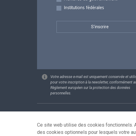
Institutions fédérales
Votre adresse e-mail est uniquement conservée et utili
pour votre inscription à la newsletter, conformément a
Règlement européen sur la protection des données
personnelles.
Footer
Données pe
Ce site web utilise des cookies fonctionnels. A
des cookies optionnels pour lesquels votre au