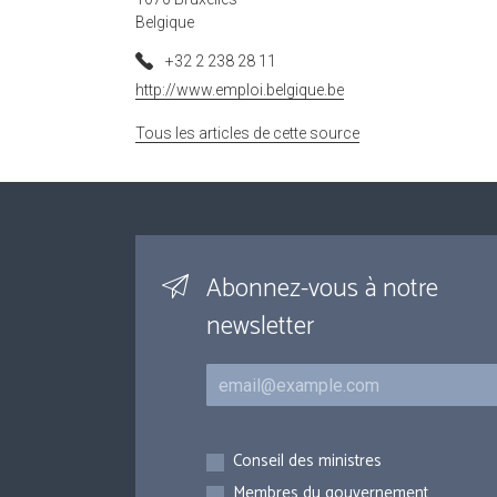
Belgique
+32 2 238 28 11
http://www.emploi.belgique.be
Tous les articles de cette source
Abonnez-vous à notre
newsletter
Courriel
Inscriptions
Conseil des ministres
Membres du gouvernement