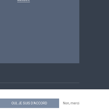
ccessibilité
OUI, JE SUIS D'ACCORD
Non, merci