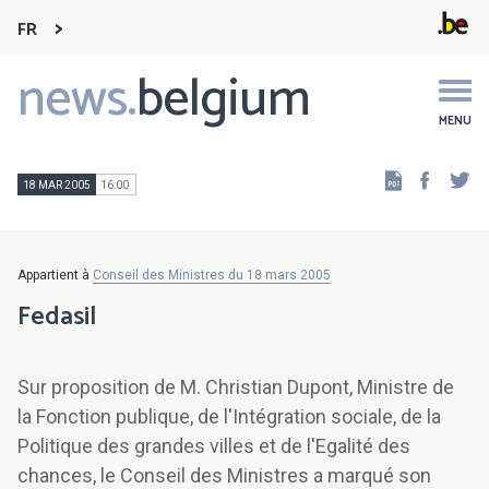
FR
news.
belgium
Main
navigation
MENU
Faceb
Tw
18 MAR 2005
16:00
Appartient à
Conseil des Ministres du 18 mars 2005
Fedasil
Sur proposition de M. Christian Dupont, Ministre de
la Fonction publique, de l'Intégration sociale, de la
Politique des grandes villes et de l'Egalité des
chances, le Conseil des Ministres a marqué son