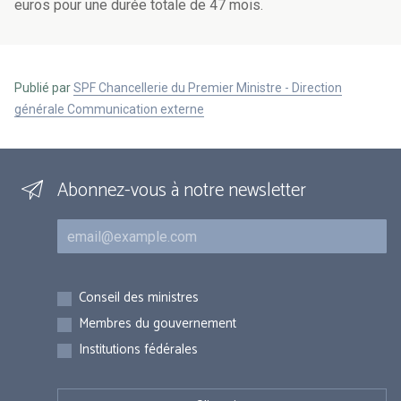
euros pour une durée totale de 47 mois.
Publié par
SPF Chancellerie du Premier Ministre - Direction
générale Communication externe
Abonnez-vous à notre newsletter
Courriel
Inscriptions
Conseil des ministres
Membres du gouvernement
Institutions fédérales