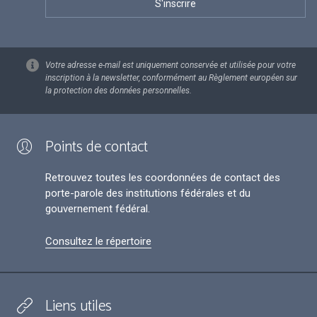
Votre adresse e-mail est uniquement conservée et utilisée pour votre
inscription à la newsletter, conformément au Règlement européen sur
la protection des données personnelles.
Points de contact
Retrouvez toutes les coordonnées de contact des
porte-parole des institutions fédérales et du
gouvernement fédéral.
Consultez le répertoire
Liens utiles