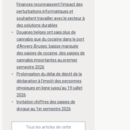
Finances reconnaissent l’impact des
perturbations informatiques et
souhaitent travailler avec le secteur à
des solutions durables
Douanes belges ont saisi plus de
cannabis que du cocaïne dans le port
d’Anvers-Bruges: baisse marquée
des saisies de cocaïne, des saisies de
cannabis importantes au premier
semestre 2026
Prolongation du délai de dépôt de la
déclaration à l’impôt des personnes
physiques en ligne jusqu’au 19 juillet
2026
Invitation chiffres des saisies de
drogue au 1er semestre 2026
Tous les articles de cette