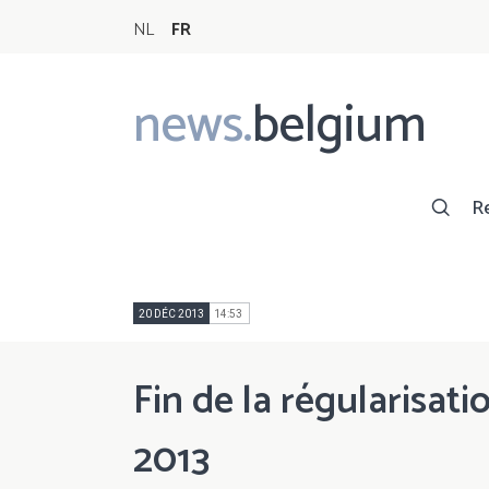
NL
FR
news.
belgium
Main
navigation
R
20 DÉC 2013
14:53
Fin de la régularisat
2013