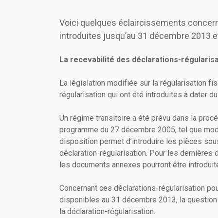
Voici quelques éclaircissements concerna
introduites jusqu’au 31 décembre 2013 et 
La recevabilité des déclarations-régularis
La législation modifiée sur la régularisation fi
régularisation qui ont été introduites à dater du
Un régime transitoire a été prévu dans la procédur
programme du 27 décembre 2005, tel que modifié 
disposition permet d’introduire les pièces sous
déclaration-régularisation. Pour les dernières 
les documents annexes pourront être introduites
Concernant ces déclarations-régularisation p
disponibles au 31 décembre 2013, la question
la déclaration-régularisation.