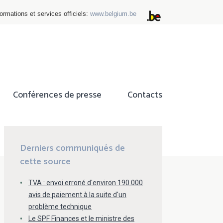
ormations et services officiels:
www.belgium.be
Conférences de presse
Contacts
ok
tter
Derniers communiqués de
cette source
TVA : envoi erroné d'environ 190.000
avis de paiement à la suite d'un
problème technique
Le SPF Finances et le ministre des