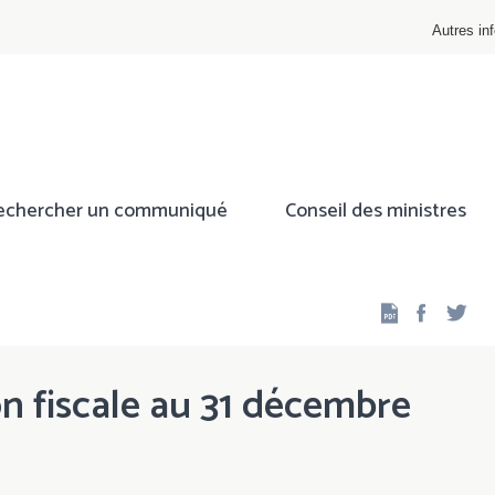
Autres inf
echercher un communiqué
Conseil des ministres
Facebo
Twi
ion fiscale au 31 décembre