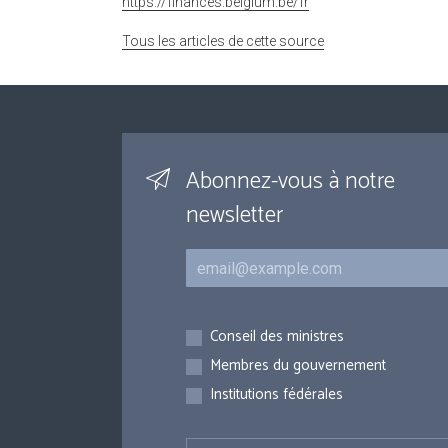
https://finances.belgium.be/fr
Tous les articles de cette source
Abonnez-vous à notre
newsletter
Courriel
Inscriptions
Conseil des ministres
Membres du gouvernement
Institutions fédérales