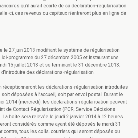
ncaires qu’il aurait écarté de sa déclaration-régularisation
elle-ci, ces revenus ou capitaux n’entreront plus en ligne de
e le 27 juin 2013 modifiant le système de régularisation
la loi-programme du 27 décembre 2005 et instaurant une
lundi 15 juillet 2013 et se terminant le 31 décembre 2013.
 d’introduire des déclarations-régularisation.
 réceptionneront les déclarations-régularisation introduites
oit déposées à l’accueil, soit par envoi postal. Durant le
nvier 2014 (mercredi), les déclarations-régularisation peuvent
int de Contact Régularisation (PCR, Service Décisions
. La boîte sera relevée le jeudi 2 janvier 2014 à 12 heures.
e seront considérés comme ayant été déposés le mardi 31
 contre, tous les colis, courriers qui seront déposés ou