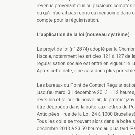
revenus provenant d’un ou plusieurs comptes ba
ou qu’il n’aurait pas repris ou mentionné dans c
compte pour la régularisation.
L’application de la loi (nouveau système).
Le projet de loi (n° 2874) adopté par la Chambr
fiscale, notamment les articles 121 à 127 de 
régularisation sociale est entré en vigueur le 
Après cette date, il ne sera donc plus possible
Les bureaux du Point de Contact Régularisation
jusqu’au mardi 31 décembre 2013 – 12 heures, s
réveillon et le jour du nouvel an, le premier ja
être déposées dans la boîte-aux-lettres du Po
Anticipées - rue de la Loi, 24 à 1000 Bruxelles)
Tous les colis se trouvant alors dans la boît
décembre 2013 à 23.59 heures au plus tard. Par