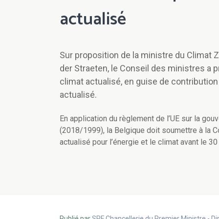
actualisé
Sur proposition de la ministre du Climat Z
der Straeten, le Conseil des ministres a p
climat actualisé, en guise de contributio
actualisé.
En application du règlement de l’UE sur la gouve
(2018/1999), la Belgique doit soumettre à la C
actualisé pour l’énergie et le climat avant le 30
Publié par
SPF Chancellerie du Premier Ministre - 