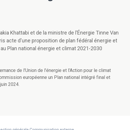
akia Khattabi et de la ministre de l’Énergie Tinne Van
ris acte d'une proposition de plan fédéral énergie et
n au Plan national énergie et climat 2021-2030
rnance de l’Union de l’énergie et l’Action pour le climat
ommission européenne un Plan national intégré final et
 juin 2024.
Direction générale Communication externe