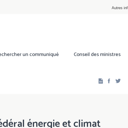
Autres inf
echercher un communiqué
Conseil des ministres
Facebo
Twi
édéral énergie et climat