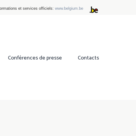
ormations et services officiels:
www.belgium.be
Conférences de presse
Contacts
ok
tter