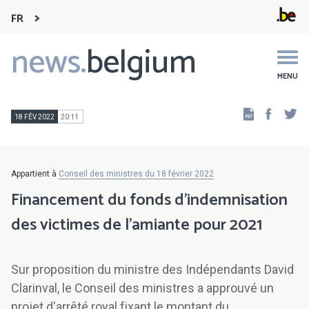
FR
news.
belgium
Main
navigation
MENU
Faceb
Tw
18 FÉV 2022
20:11
Appartient à
Conseil des ministres du 18 février 2022
Financement du fonds d’indemnisation
des victimes de l’amiante pour 2021
Sur proposition du ministre des Indépendants David
Clarinval, le Conseil des ministres a approuvé un
projet d'arrêté royal fixant le montant du