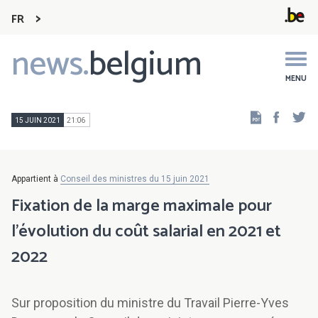
FR
news.
belgium
Main
navigation
MENU
Faceb
Tw
15 JUIN 2021
21:06
Appartient à
Conseil des ministres du 15 juin 2021
Fixation de la marge maximale pour
l’évolution du coût salarial en 2021 et
2022
Sur proposition du ministre du Travail Pierre-Yves