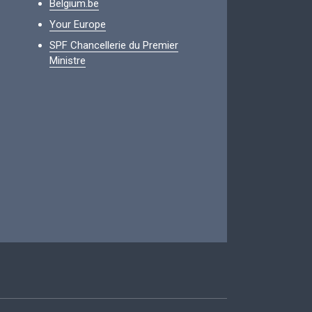
Belgium.be
Your Europe
SPF Chancellerie du Premier
Ministre