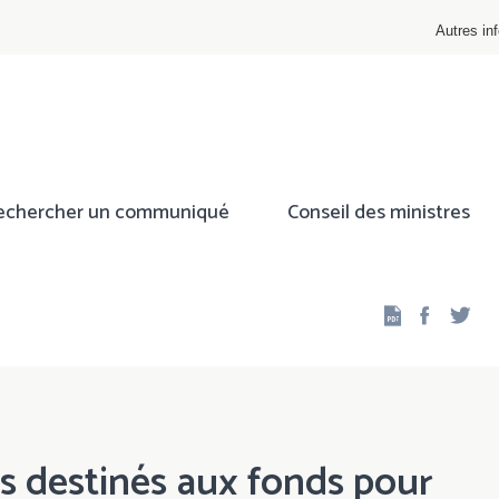
Autres inf
echercher un communiqué
Conseil des ministres
Facebo
Twi
s destinés aux fonds pour