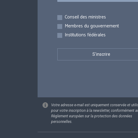
Inscriptions
Conseil des ministres
Membres du gouvernement
Institutions fédérales
Votre adresse e-mail est uniquement conservée et utili
pour votre inscription à la newsletter, conformément a
Règlement européen sur la protection des données
personnelles.
Footer