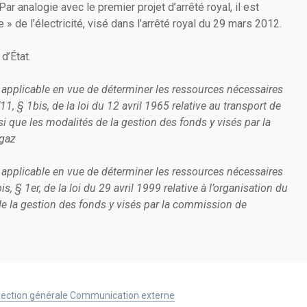
Par analogie avec le premier projet d’arrêté royal, il est
 » de l’électricité, visé dans l’arrêté royal du 29 mars 2012.
d’État.
ul applicable en vue de déterminer les ressources nécessaires
5/11, § 1bis, de la loi du 12 avril 1965 relative au transport de
si que les modalités de la gestion des fonds y visés par la
 gaz
ul applicable en vue de déterminer les ressources nécessaires
bis, § 1er, de la loi du 29 avril 1999 relative à l’organisation du
 de la gestion des fonds y visés par la commission de
Direction générale Communication externe