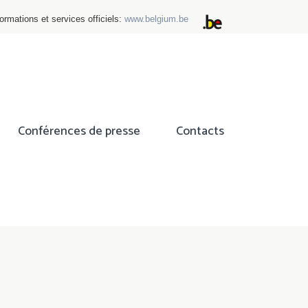
ormations et services officiels:
www.belgium.be
Conférences de presse
Contacts
ok
tter