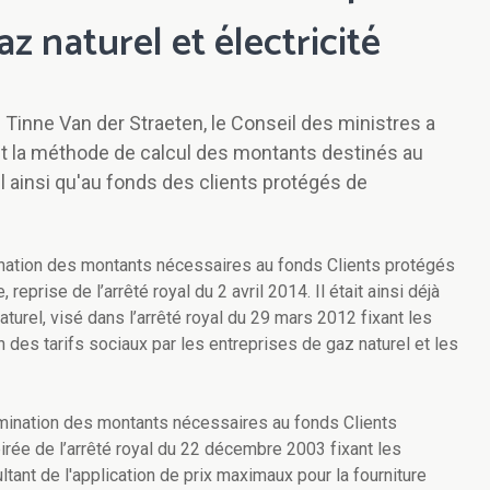
az naturel et électricité
e Tinne Van der Straeten, le Conseil des ministres a
ant la méthode de calcul des montants destinés au
l ainsi qu'au fonds des clients protégés de
mination des montants nécessaires au fonds Clients protégés
reprise de l’arrêté royal du 2 avril 2014. Il était ainsi déjà
aturel, visé dans l’arrêté royal du 29 mars 2012 fixant les
n des tarifs sociaux par les entreprises de gaz naturel et les
ermination des montants nécessaires au fonds Clients
pirée de l’arrêté royal du 22 décembre 2003 fixant les
tant de l'application de prix maximaux pour la fourniture