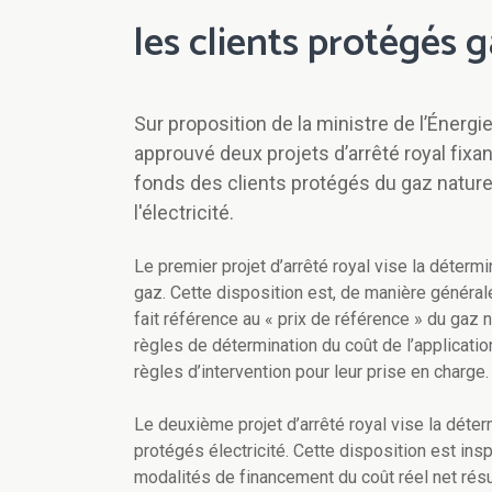
les clients protégés g
Sur proposition de la ministre de l’Énergi
approuvé deux projets d’arrêté royal fix
fonds des clients protégés du gaz nature
l'électricité.
Le premier projet d’arrêté royal vise la déter
gaz. Cette disposition est, de manière générale, 
fait référence au « prix de référence » du gaz n
règles de détermination du coût de l’applicatio
règles d’intervention pour leur prise en charge.
Le deuxième projet d’arrêté royal vise la dét
protégés électricité. Cette disposition est ins
modalités de financement du coût réel net résul