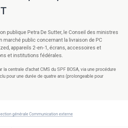
IT
ion publique Petra De Sutter, le Conseil des ministres
n marché public concernant la livraison de PC
zed, appareils 2-en-1, écrans, accessoires et
s et institutions fédérales.
ar la centrale d'achat CMS du SPF BOSA, via une procédure
onclu pour une durée de quatre ans (prolongeable pour
Direction générale Communication externe