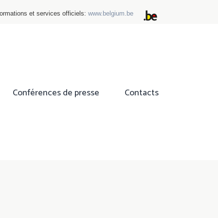
ormations et services officiels:
www.belgium.be
Conférences de presse
Contacts
ok
tter