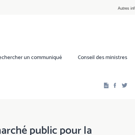
Autres inf
echercher un communiqué
Conseil des ministres
Facebo
Twi
arché public pour la