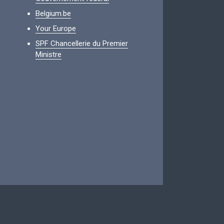
Belgium.be
Your Europe
SPF Chancellerie du Premier
Ministre