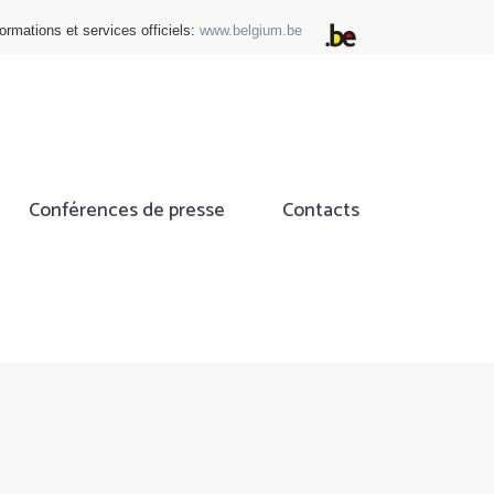
ormations et services officiels:
www.belgium.be
Conférences de presse
Contacts
ok
tter