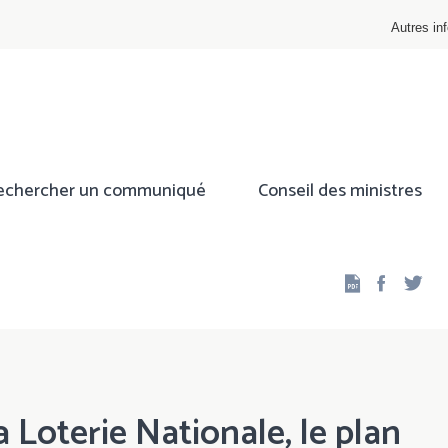
Autres inf
echercher un communiqué
Conseil des ministres
Facebo
Twi
Loterie Nationale, le plan