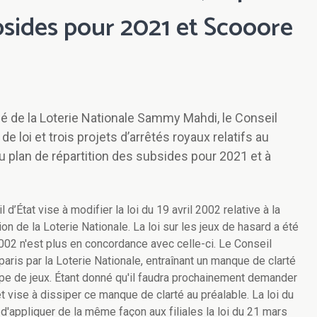
bsides pour 2021 et Scooore
gé de la Loterie Nationale Sammy Mahdi, le Conseil
e loi et trois projets d’arrêtés royaux relatifs au
u plan de répartition des subsides pour 2021 et à
 d’État vise à modifier la loi du 19 avril 2002 relative à la
on de la Loterie Nationale. La loi sur les jeux de hasard a été
2002 n'est plus en concordance avec celle-ci. Le Conseil
 paris par la Loterie Nationale, entraînant un manque de clarté
type de jeux. Étant donné qu'il faudra prochainement demander
et vise à dissiper ce manque de clarté au préalable. La loi du
d'appliquer de la même façon aux filiales la loi du 21 mars