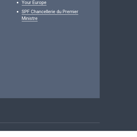
Your Europe
SPF Chancellerie du Premier
Ministre
ccessibilité