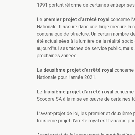
1991 portant réforme de certaines entreprises 
Le
premier projet d’arrêté royal
concerne l’a
Nationale. Il assure dans une large mesure la c
contenu que de structure. Un certain nombre de 
été actualisées à la lumière de la réalité soc
aujourd'hui ses tâches de service public, mais 
prochaines années.
Le
deuxième projet d’arrêté royal
concerne l
Nationale pour l’année 2021.
Le
troisième projet d’arrêté royal
concerne l
Scooore SA à la mise en œuvre de certaines tâ
L’avant-projet de loi, les premier et deuxième p
troisième projet d’arrêté royal est transmis pou