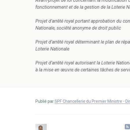
Avant-projet de loi concernant la modification de
fonctionnement et de la gestion de la Loterie N
Projet d'arrêté royal portant approbation du cont
Nationale, société anonyme de droit public
Projet d’arrêté royal déterminant le plan de rép
Loterie Nationale
Projet d’arrêté royal autorisant la Loterie Natio
à la mise en œuvre de certaines tâches de serv
Publié par
SPF Chancellerie du Premier Ministre - 