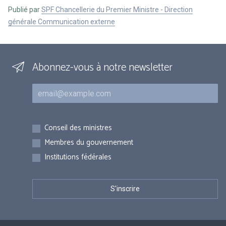
Publié par
SPF Chancellerie du Premier Ministre - Direction
générale Communication externe
Abonnez-vous à notre newsletter
Courriel
Inscriptions
Conseil des ministres
Membres du gouvernement
Institutions fédérales