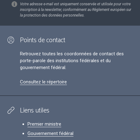
Votre adresse e-mail est uniquement conservée et utilisée pour votre
inscription à la newsletter, conformément au Règlement européen sur
la protection des données personnelles.
Points de contact
Retrouvez toutes les coordonnées de contact des
porte-parole des institutions fédérales et du
gouvernement fédéral.
Consultez le répertoire
Liens utiles
Premier ministre
Gouvernement fédéral