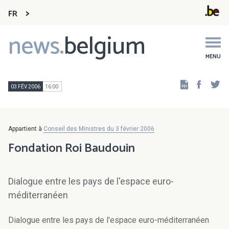
FR
news.
belgium
Main
navigation
MENU
Faceb
Tw
03 FÉV 2006
16:00
Appartient à
Conseil des Ministres du 3 février 2006
Fondation Roi Baudouin
Dialogue entre les pays de l'espace euro-
méditerranéen
Dialogue entre les pays de l'espace euro-méditerranéen