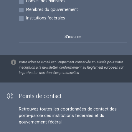
Conseil des ministres
Membres du gouvernement
Institutions fédérales
Votre adresse e-mail est uniquement conservée et utilisée pour votre
inscription à la newsletter, conformément au Règlement européen sur
la protection des données personnelles.
Points de contact
Retrouvez toutes les coordonnées de contact des
porte-parole des institutions fédérales et du
gouvernement fédéral.