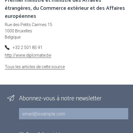
Premier ministre et ministre des Affaires
étrangères, du Commerce extérieur et des Affaires
européennes
Rue des Petits Carmes 15
1000 Bruxelles
Belgique
+32 2 501 85 91
http://www.diplomatie.be
Tous les articles de cette source
Abonnez-vous à notre newsletter
Courriel
Inscriptions