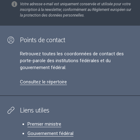
Votre adresse e-mail est uniquement conservée et utilisée pour votre
inscription à la newsletter, conformément au Règlement européen sur
la protection des données personnelles.
Points de contact
Retrouvez toutes les coordonnées de contact des
porte-parole des institutions fédérales et du
gouvernement fédéral.
Consultez le répertoire
Liens utiles
Premier ministre
Gouvernement fédéral