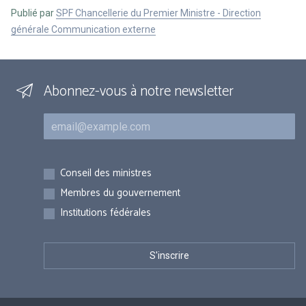
Publié par
SPF Chancellerie du Premier Ministre - Direction
générale Communication externe
Abonnez-vous à notre newsletter
Courriel
Inscriptions
Conseil des ministres
Membres du gouvernement
Institutions fédérales