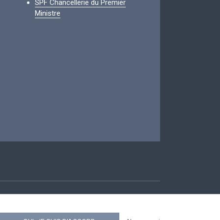
SPF Chancellerie du Premier
Ministre
ccessibilité