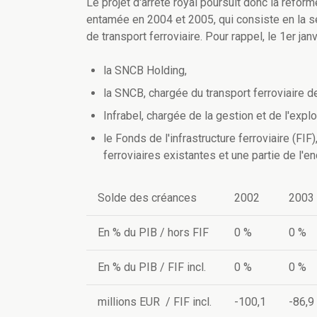
Le projet d'arrêté royal poursuit donc la réfor
entamée en 2004 et 2005, qui consiste en la sépa
de transport ferroviaire. Pour rappel, le 1er ja
la SNCB Holding,
la SNCB, chargée du transport ferroviaire 
Infrabel, chargée de la gestion et de l'explo
le Fonds de l'infrastructure ferroviaire (FIF)
ferroviaires existantes et une partie de l
Solde des créances
2002
2003
En % du PIB / hors FIF
0 %
0 %
En % du PIB / FIF incl.
0 %
0 %
millions EUR / FIF incl.
-100,1
-86,9