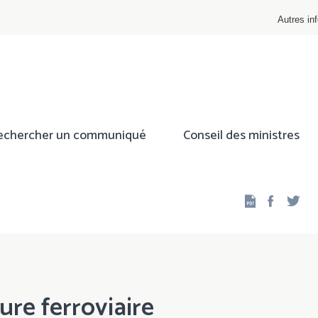
Autres inf
echercher un communiqué
Conseil des ministres
Facebo
Twi
ure ferroviaire