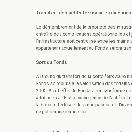
Transfert des actifs ferroviaires du Fonds 
Le démembrement de la propriété des infrastruc
entraîne des complications opérationnelles et
l'infrastructure soit centralisé entre les mains d
appartenant actuellement au Fonds seront tran
Sort du Fonds
A la suite du transfert de la dette ferroviaire h
Fonds se réduira à la valorisation des terrains d
2005. A cet effet, le Fonds sera transformé en
attribuées à l'Etat à concurrence de l'actif net
la Société fédérale de participations et d'inv
ce patrimoine immobilier.