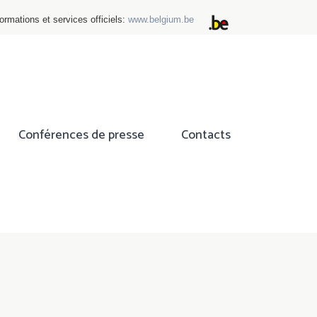
ormations et services officiels:
www.belgium.be
Conférences de presse
Contacts
ok
tter