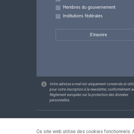
Membres du gouvernement
Institutions fédérales
Votre adresse e-mail est uniquement conservée et utili
pour votre inscription à la newsletter, conformément a
Règlement européen sur la protection des données
personnelles.
Footer
Données pe
Ce site web utilise des cookies fonctionnels. A