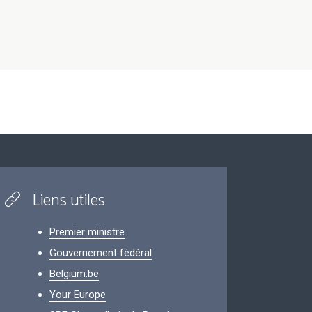
Liens utiles
Premier ministre
Gouvernement fédéral
Belgium.be
Your Europe