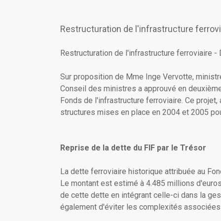
Restructuration de l'infrastructure ferrov
Restructuration de l'infrastructure ferroviaire 
Sur proposition de Mme Inge Vervotte, ministre
Conseil des ministres a approuvé en deuxième lec
Fonds de l'infrastructure ferroviaire. Ce projet, 
structures mises en place en 2004 et 2005 pour 
Reprise de la dette du FIF par le Trésor
La dette ferroviaire historique attribuée au Fon
Le montant est estimé à 4.485 millions d'euros 
de cette dette en intégrant celle-ci dans la ge
également d'éviter les complexités associées