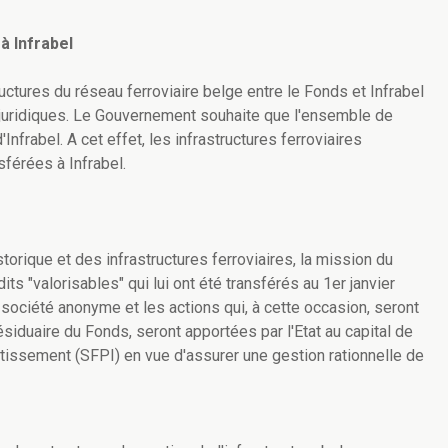
à Infrabel
tures du réseau ferroviaire belge entre le Fonds et Infrabel
 juridiques. Le Gouvernement souhaite que l'ensemble de
'Infrabel. A cet effet, les infrastructures ferroviaires
sférées à Infrabel.
istorique et des infrastructures ferroviaires, la mission du
its "valorisables" qui lui ont été transférés au 1er janvier
 société anonyme et les actions qui, à cette occasion, seront
 résiduaire du Fonds, seront apportées par l'Etat au capital de
estissement (SFPI) en vue d'assurer une gestion rationnelle de