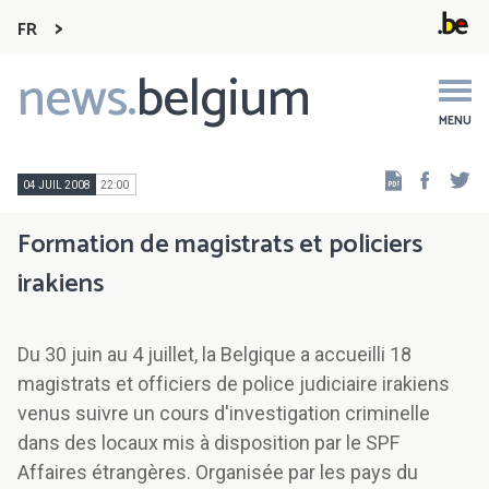
FR
news.
belgium
Main
navigation
MENU
Faceb
Tw
04 JUIL 2008
22:00
Formation de magistrats et policiers
irakiens
Du 30 juin au 4 juillet, la Belgique a accueilli 18
magistrats et officiers de police judiciaire irakiens
venus suivre un cours d'investigation criminelle
dans des locaux mis à disposition par le SPF
Affaires étrangères. Organisée par les pays du