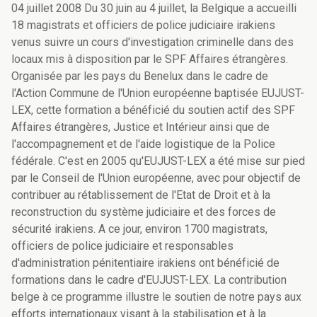
04 juillet 2008 Du 30 juin au 4 juillet, la Belgique a accueilli
18 magistrats et officiers de police judiciaire irakiens
venus suivre un cours d'investigation criminelle dans des
locaux mis à disposition par le SPF Affaires étrangères.
Organisée par les pays du Benelux dans le cadre de
l'Action Commune de l'Union européenne baptisée EUJUST-
LEX, cette formation a bénéficié du soutien actif des SPF
Affaires étrangères, Justice et Intérieur ainsi que de
l'accompagnement et de l'aide logistique de la Police
fédérale. C'est en 2005 qu'EUJUST-LEX a été mise sur pied
par le Conseil de l'Union européenne, avec pour objectif de
contribuer au rétablissement de l'Etat de Droit et à la
reconstruction du système judiciaire et des forces de
sécurité irakiens. A ce jour, environ 1700 magistrats,
officiers de police judiciaire et responsables
d'administration pénitentiaire irakiens ont bénéficié de
formations dans le cadre d'EUJUST-LEX. La contribution
belge à ce programme illustre le soutien de notre pays aux
efforts internationaux visant à la stabilisation et à la