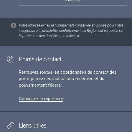
Votre adresse e-mail est uniquement conservée et utilisée pour votre
inscription à la newsletter, conformément au Règlement européen sur
la protection des données personnelles.
Points de contact
Retrouvez toutes les coordonnées de contact des
porte-parole des institutions fédérales et du
gouvernement fédéral.
Consultez le répertoire
Liens utiles