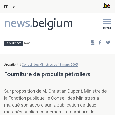
FR
news.
belgium
Main
navigation
MENU
Faceb
Tw
18 MAR 2005
16:00
Appartient à
Conseil des Ministres du 18 mars 2005
Fourniture de produits pétroliers
Sur proposition de M. Christian Dupont, Ministre de
la Fonction publique, le Conseil des Ministres a
marqué son accord sur la publication de deux
marchés publics concernant la fourniture de