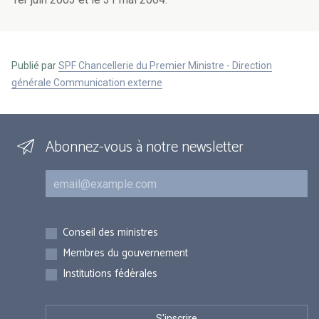
Publié par
SPF Chancellerie du Premier Ministre - Direction
générale Communication externe
Abonnez-vous à notre newsletter
Courriel
Inscriptions
Conseil des ministres
Membres du gouvernement
Institutions fédérales