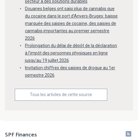
secteur à des solutions durables
Douanes belges ont saisi plus de cannabis que
du cocaïne dans le port d’Anvers-Bruges: baisse
marquée des saisies de cocaïne, des saisies de
cannabis importantes au premier semestre
2026
Prolongation du délai de dépôt de la déclaration
à l’impôt des personnes physiques en ligne
jusqu’au 19 juillet 2026
Invitation chiffres des saisies de drogue au 1er
semestre 2026
Tous les articles de cette source
SPF Finances