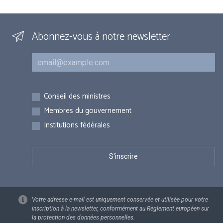
Abonnez-vous à notre newsletter
Courriel
Inscriptions
Conseil des ministres
Membres du gouvernement
Institutions fédérales
Votre adresse e-mail est uniquement conservée et utilisée pour votre
inscription à la newsletter, conformément au Règlement européen sur
la protection des données personnelles.