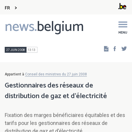
FR
news.
belgium
Main
navigation
MENU
Faceb
Tw
27 JUIN 2008
13:13
Appartient à
Conseil des ministres du 27 juin 2008
Gestionnaires des réseaux de
distribution de gaz et d'électricité
Fixation des marges bénéficiaires équitables et des
tarifs pour les gestionnaires des réseaux de
distribution de gaz et d'électricité