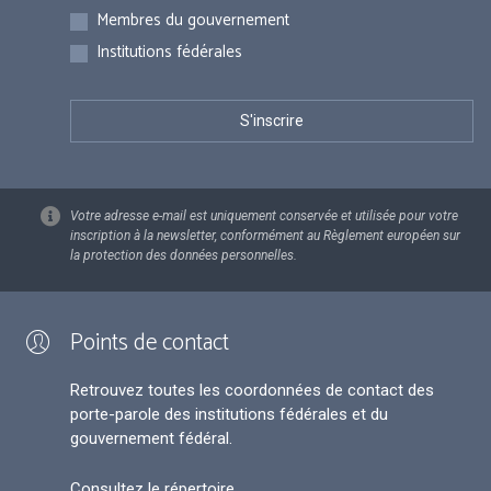
Membres du gouvernement
Institutions fédérales
Votre adresse e-mail est uniquement conservée et utilisée pour votre
inscription à la newsletter, conformément au Règlement européen sur
la protection des données personnelles.
Points de contact
Retrouvez toutes les coordonnées de contact des
porte-parole des institutions fédérales et du
gouvernement fédéral.
Consultez le répertoire