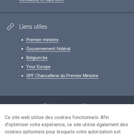
Liens utiles
Premier ministre
Gouvernement fédéral
Belgium.be
Your Europe
SPF Chancellerie du Premier Ministre
Footer
Données personnelles
Conditions de réutilisation
Ce site web utilise des cookies fonctionnels. Afin
d'optimiser votre expérience, ce site utilise également des
Contactez-nous
cookies optionnels pour lesquels votre autorisation est