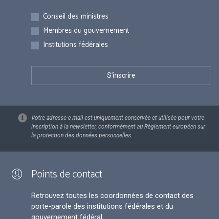
Inscriptions
Conseil des ministres
Membres du gouvernement
Institutions fédérales
Votre adresse e-mail est uniquement conservée et utilisée pour votre
inscription à la newsletter, conformément au Règlement européen sur
la protection des données personnelles.
Points de contact
Retrouvez toutes les coordonnées de contact des
porte-parole des institutions fédérales et du
gouvernement fédéral.