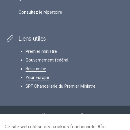
Consultez le répertoire
Liens utiles
Premier ministre
Gouvernement fédéral
Belgium.be
Your Europe
SPF Chancellerie du Premier Ministre
Footer
Données personnelles
Conditions de réutilisation
Ce site web utilise des cookies fonctionnels. Afin