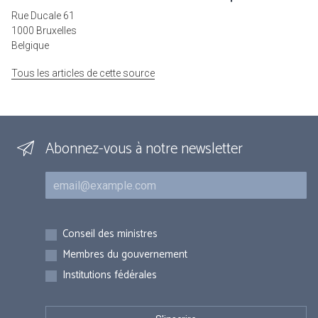
Rue Ducale 61
1000 Bruxelles
Belgique
Tous les articles de cette source
Abonnez-vous à notre newsletter
Courriel
Inscriptions
Conseil des ministres
Membres du gouvernement
Institutions fédérales