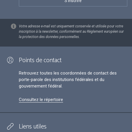
Votre adresse e-mail est uniquement conservée et utilisée pour votre
inscription à la newsletter, conformément au Règlement européen sur
la protection des données personnelles.
Points de contact
Retrouvez toutes les coordonnées de contact des
porte-parole des institutions fédérales et du
gouvernement fédéral.
Consultez le répertoire
Liens utiles