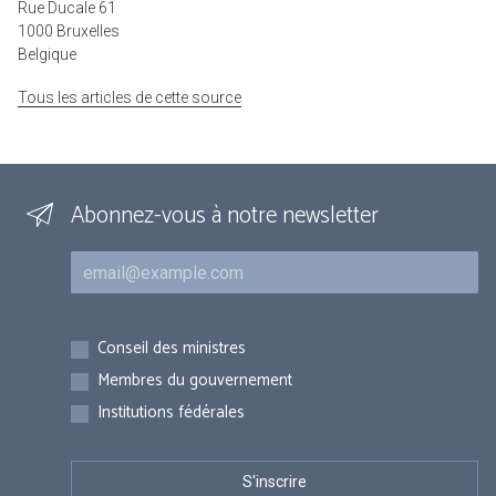
Rue Ducale 61
1000 Bruxelles
Belgique
Tous les articles de cette source
Abonnez-vous à notre newsletter
Courriel
Inscriptions
Conseil des ministres
Membres du gouvernement
Institutions fédérales