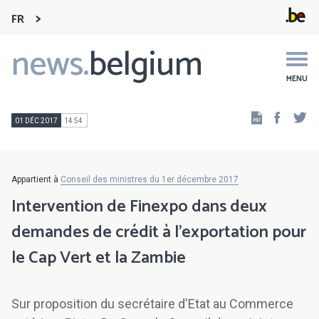
FR
news.
belgium
Main
navigation
MENU
Faceb
Tw
01 DÉC 2017
14:54
Appartient à
Conseil des ministres du 1er décembre 2017
Intervention de Finexpo dans deux
demandes de crédit à l'exportation pour
le Cap Vert et la Zambie
Sur proposition du secrétaire d'Etat au Commerce