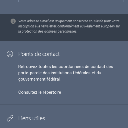
Votre adresse e-mail est uniquement conservée et utilisée pour votre
inscription à la newsletter, conformément au Règlement européen sur
la protection des données personnelles.
Points de contact
Retrouvez toutes les coordonnées de contact des
porte-parole des institutions fédérales et du
gouvernement fédéral.
Consultez le répertoire
Liens utiles