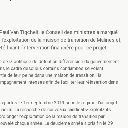
 Paul Van Tigchelt, le Conseil des ministres a marqué
’exploitation de la maison de transition de Malines et,
é fixant l’intervention financière pour ce projet.
te de la politique de détention différenciée du gouvernement
e dans le cadre desquels certains condamnés se voient
rtie de leur peine dans une maison de transition. Ils
ompagnement intenses afin de faciliter leur réinsertion dans
es portes le 1er septembre 2019 sous le régime d’un projet
2 inclus. La recherche de nouveaux candidats-exploitants
prolonger l’exploitation de la maison de transition par
renouvelé chaque année.
La deuxième année a pris fin le 29