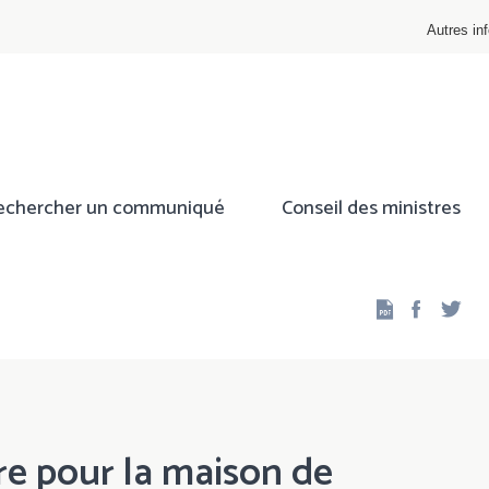
Autres inf
echercher un communiqué
Conseil des ministres
Facebo
Twi
re pour la maison de