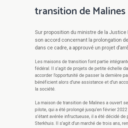
transition de Malines
Sur proposition du ministre de la Justice
son accord concernant la prolongation de l
dans ce cadre, a approuvé un projet d’arrêt
Les maisons de transition font partie intégran
fédéral. Il s’agit de projets de petite échell
accorder l’opportunité de passer la dernière pa
bénéficient alors d’une assistance et d’un acc
la société.
La maison de transition de Malines a ouvert s
pilote, qui a été prolongé jusqu’en février 202
s’étant avérée infructueuse, il a été décidé de 
Sterkhuis. Il s’agit d’un marché de trois ans, 