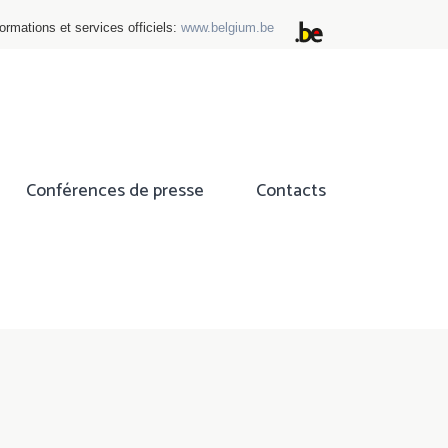
ormations et services officiels:
www.belgium.be
Conférences de presse
Contacts
ok
tter