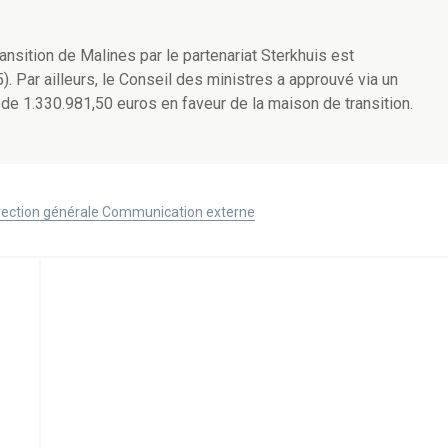
ransition de Malines par le partenariat Sterkhuis est
). Par ailleurs, le Conseil des ministres a approuvé via un
e de
1.330.981,50
euros en faveur de la maison de transition.
Direction générale Communication externe