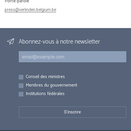
Porte-parole
press@verlinden.belgium.be
Abonnez-vous à notre newsletter
Courriel
Inscriptions
Conseil des ministres
Membres du gouvernement
Institutions fédérales