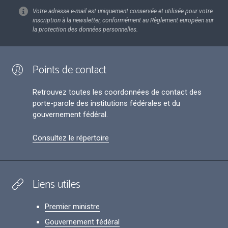
Votre adresse e-mail est uniquement conservée et utilisée pour votre
inscription à la newsletter, conformément au Règlement européen sur
la protection des données personnelles.
Points de contact
Retrouvez toutes les coordonnées de contact des
porte-parole des institutions fédérales et du
gouvernement fédéral.
Consultez le répertoire
Liens utiles
Premier ministre
Gouvernement fédéral