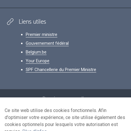
Liens utiles
Premier ministre
Gouvernement fédéral
Belgium.be
Your Europe
SPF Chancellerie du Premier Ministre
Footer
Données personnelles
Conditions de réutilisation
Ce site web utilise des cookies fonctionnels. Afin
d'optimiser votre expérience, ce site utilise également des
Contactez-nous
cookies optionnels pour lesquels votre autorisation est
Accessibilité