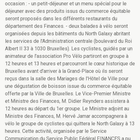
occasion : - un petit-déjeuner et un menu spécial pour le
déjeuner avec des produits issus du commerce équitable
seront proposés dans les différents restaurants du
département des Finances. - deux balades à vélo seront
organisées depuis les bâtiments du North Galaxy abritant
les services de l'Administration centrale (boulevard du Roi
Albert II 33 à 1030 Bruxelles). Les cyclistes, guidés par un
animateur de l'association Pro Vélo partiront en groupe à
12 heures et 13 heures et parcourront le cœur historique de
Bruxelles avant d'arriver à la Grand-Place où ils seront
reçus dans la salle des Mariages de l'Hôtel de Ville pour
une dégustation de boisson issue du commerce équitable
offerte par la Ville de Bruxelles. Le Vice-Premier Ministre
et Ministre des Finances, M. Didier Reynders assistera à
12 heures au départ du 1er groupe. Le Ministre adjoint au
Ministre des Finances, M. Hervé Jamar accompagnera à
vélo le groupe de cyclistes qui quittera le North Galaxy à 13
heures. Cette activité, organisée par le Service
Communication du Service Public Fédéral FINANCES a pu