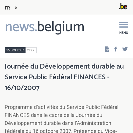
FR
news.
belgium
Main
navigation
MENU
Faceb
Tw
15 OCT 2007
19:27
Journée du Développement durable au
Service Public Fédéral FINANCES -
16/10/2007
Programme d'activités du Service Public Fédéral
FINANCES dans le cadre de la Journée du
Développement durable dans l'Administration
fédérale du 16 octobre 2007. Présence du Vice-