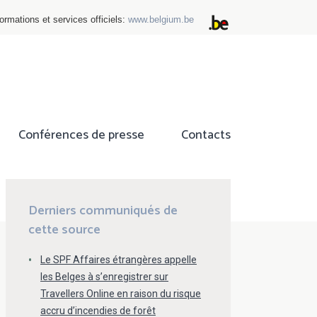
ormations et services officiels:
www.belgium.be
Conférences de presse
Contacts
ok
tter
Derniers communiqués de
cette source
Le SPF Affaires étrangères appelle
les Belges à s’enregistrer sur
Travellers Online en raison du risque
accru d’incendies de forêt