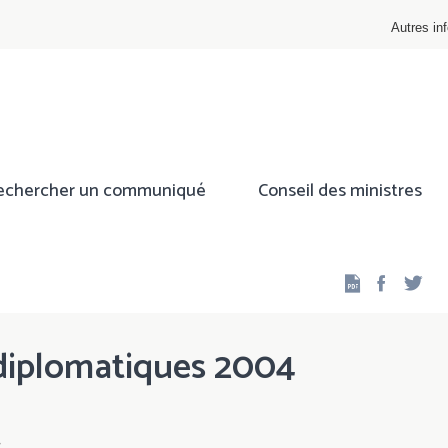
Autres inf
echercher un communiqué
Conseil des ministres
Facebo
Twi
 diplomatiques 2004