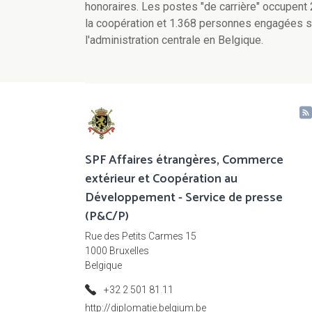
honoraires. Les postes "de carrière" occupent 
la coopération et 1.368 personnes engagées sur
l'administration centrale en Belgique.
SPF Affaires étrangères, Commerce
extérieur et Coopération au
Développement - Service de presse
(P&C/P)
Rue des Petits Carmes 15
1000 Bruxelles
Belgique
+32 2 501 81 11
http://diplomatie.belgium.be