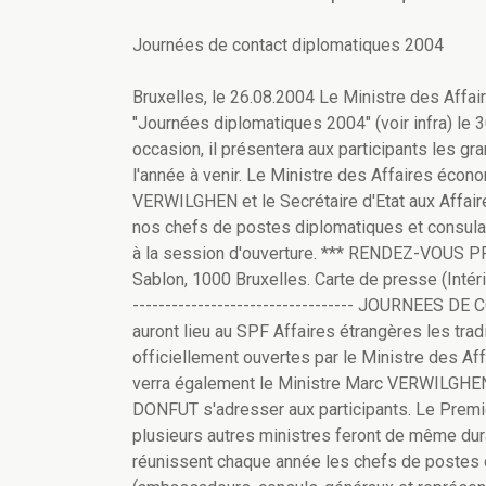
Journées de contact diplomatiques 2004
Bruxelles, le 26.08.2004 Le Ministre des Affai
"Journées diplomatiques 2004" (voir infra) le 
occasion, il présentera aux participants les gr
l'année à venir. Le Ministre des Affaires éco
VERWILGHEN et le Secrétaire d'Etat aux Affa
nos chefs de postes diplomatiques et consulai
à la session d'ouverture. *** RENDEZ-VOUS PRE
Sablon, 1000 Bruxelles. Carte de presse (Intérieu
---------------------------------- JOURNEES
auront lieu au SPF Affaires étrangères les tra
officiellement ouvertes par le Ministre des A
verra également le Ministre Marc VERWILGHEN e
DONFUT s'adresser aux participants. Le Premi
plusieurs autres ministres feront de même d
réunissent chaque année les chefs de postes d