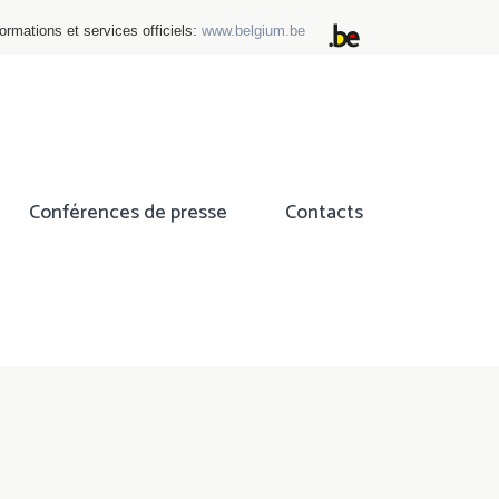
ormations et services officiels:
www.belgium.be
Conférences de presse
Contacts
ok
tter