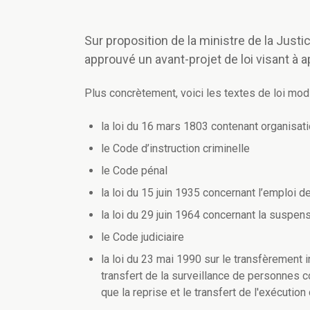
Sur proposition de la ministre de la Justi
approuvé un avant-projet de loi visant à a
Plus concrètement, voici les textes de loi modi
la loi du 16 mars 1803 contenant organisati
le Code d’instruction criminelle
le Code pénal
la loi du 15 juin 1935 concernant l’emploi d
la loi du 29 juin 1964 concernant la suspens
le Code judiciaire
la loi du 23 mai 1990 sur le transfèrement 
transfert de la surveillance de personnes 
que la reprise et le transfert de l'exécutio