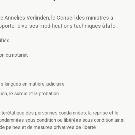
ce Annelies Verlinden, le Conseil des ministres a
pporter diverses modifications techniques à la loi.
fiés :
on du notariat
es langues en matière judiciaire
ion, le sursis et la probation
interétatique des personnes condamnées, la reprise et le
condamnées sous condition ou libérées sous condition ainsi
n de peines et de mesures privatives de liberté