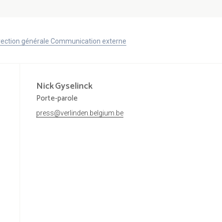
Direction générale Communication externe
Nick
Gyselinck
Porte-parole
press@verlinden.belgium.be