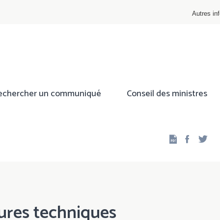
Autres inf
echercher un communiqué
Conseil des ministres
Facebo
Twi
sures techniques