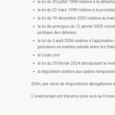
la loi du 20 juillet 1990 relative à la détent
la loi du 22 mars 1999 relative à la procéd
la loi du 19 décembre 2003 relative au man
la loi de principes du 12 janvier 2005 concer
juridique des détenus
la loi du 5 août 2006 relative à l'applicat
judiciaires en matière pénale entre les E
le Code civil
la loi du 29 février 2024 introduisant le liv
la législation relative aux cadres temporai
Enfin, une série de dispositions abrogatoires et
L’avant-projet est transmis pour avis au Conseil