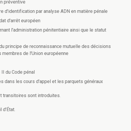
ion préventive
ure d'identification par analyse ADN en matière pénale
dat d'arrêt européen
nant l'administration pénitentiaire ainsi que le statut
ion du principe de reconnaissance mutuelle des décisions
tats membres de l'Union européenne
re II du Code pénal
res dans les cours d'appel et les parquets généraux
 transitoires sont introduites.
 d’État.