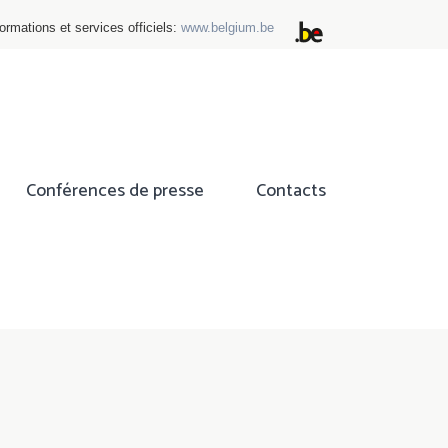
ormations et services officiels:
www.belgium.be
Conférences de presse
Contacts
ok
tter