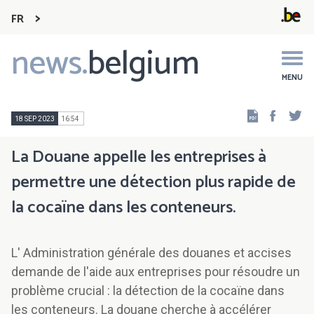
FR
news.
belgium
Main
navigation
MENU
Faceb
Tw
18 SEP 2023
16:54
La Douane appelle les entreprises à
permettre une détection plus rapide de
la cocaïne dans les conteneurs.
L' Administration générale des douanes et accises
demande de l'aide aux entreprises pour résoudre un
problème crucial : la détection de la cocaïne dans
les conteneurs. La douane cherche à accélérer