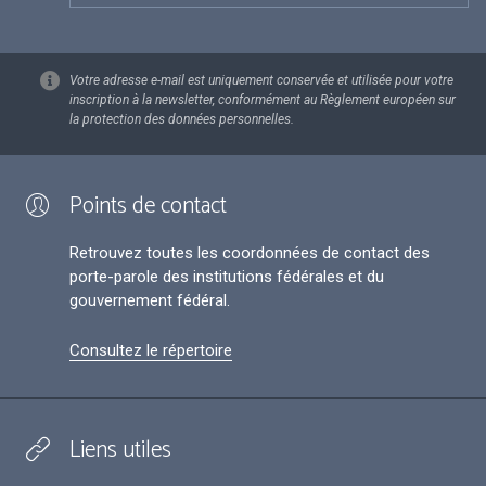
Votre adresse e-mail est uniquement conservée et utilisée pour votre
inscription à la newsletter, conformément au Règlement européen sur
la protection des données personnelles.
Points de contact
Retrouvez toutes les coordonnées de contact des
porte-parole des institutions fédérales et du
gouvernement fédéral.
Consultez le répertoire
Liens utiles