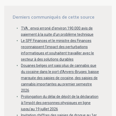
Derniers communiqués de cette source
TVA : envoi erroné d'environ 190.000 avis de
paiement à la suite d'un problème technique
Le SPF Finances et le ministre des Finances
reconnaissent l’impact des perturbations
informatiques et souhaitent travailler avec le
secteur à des solutions durables
Douanes belges ont saisi plus de cannabis que
du cocaïne dans le port d’Anvers-Bruges: baisse
marquée des saisies de cocaïne, des saisies de
cannabis importantes au premier semestre
2026
Prolongation du délai de dépôt de la déclaration
à l’impôt des personnes physiques en ligne
jusqu’au 19 juillet 2026
Invitation chiffres des saisies de drogue au 1er