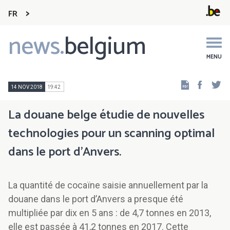
FR
news.
belgium
Main
navigation
MENU
Faceb
Tw
14 NOV 2018
19:42
La douane belge étudie de nouvelles
technologies pour un scanning optimal
dans le port d'Anvers.
La quantité de cocaïne saisie annuellement par la
douane dans le port d’Anvers a presque été
multipliée par dix en 5 ans : de 4,7 tonnes en 2013,
elle est passée à 41,2 tonnes en 2017. Cette