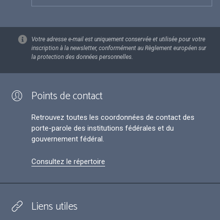
Votre adresse e-mail est uniquement conservée et utilisée pour votre
inscription à la newsletter, conformément au Règlement européen sur
la protection des données personnelles.
Points de contact
Retrouvez toutes les coordonnées de contact des
porte-parole des institutions fédérales et du
gouvernement fédéral.
Consultez le répertoire
Liens utiles