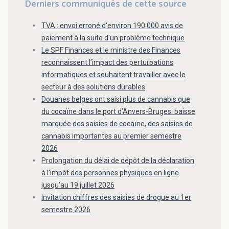
Derniers communiqués de cette source
TVA : envoi erroné d'environ 190.000 avis de
paiement à la suite d'un problème technique
Le SPF Finances et le ministre des Finances
reconnaissent l’impact des perturbations
informatiques et souhaitent travailler avec le
secteur à des solutions durables
Douanes belges ont saisi plus de cannabis que
du cocaïne dans le port d’Anvers-Bruges: baisse
marquée des saisies de cocaïne, des saisies de
cannabis importantes au premier semestre
2026
Prolongation du délai de dépôt de la déclaration
à l’impôt des personnes physiques en ligne
jusqu’au 19 juillet 2026
Invitation chiffres des saisies de drogue au 1er
semestre 2026