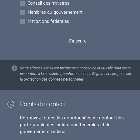
Inscriptions
Conseil des ministres
Membres du gouvernement
Institutions fédérales
Votre adresse e-mail est uniquement conservée et utilisée pour votre
inscription à la newsletter, conformément au Règlement européen sur
la protection des données personnelles.
Points de contact
Retrouvez toutes les coordonnées de contact des
porte-parole des institutions fédérales et du
gouvernement fédéral.