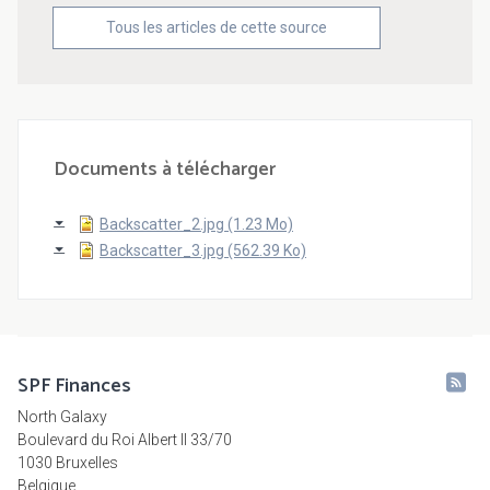
Tous les articles de cette source
Documents à télécharger
Backscatter_2.jpg (1.23 Mo)
Backscatter_3.jpg (562.39 Ko)
SPF Finances
North Galaxy
Boulevard du Roi Albert II 33/70
1030 Bruxelles
Belgique