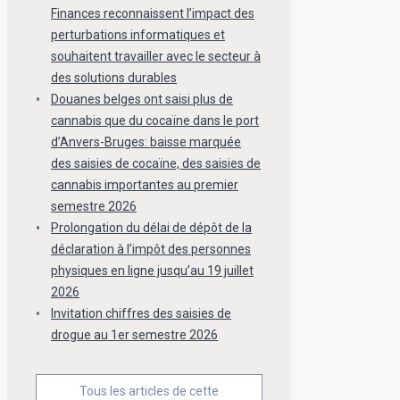
Finances reconnaissent l’impact des
perturbations informatiques et
souhaitent travailler avec le secteur à
des solutions durables
Douanes belges ont saisi plus de
cannabis que du cocaïne dans le port
d’Anvers-Bruges: baisse marquée
des saisies de cocaïne, des saisies de
cannabis importantes au premier
semestre 2026
Prolongation du délai de dépôt de la
déclaration à l’impôt des personnes
physiques en ligne jusqu’au 19 juillet
2026
Invitation chiffres des saisies de
drogue au 1er semestre 2026
Tous les articles de cette