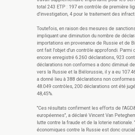
total 243 ETP : 197 en contrôle de première li
d'investigation, 4 pour le traitement des infrac
Toutefois, en raison des mesures de sanctions
impliquant une diminution du nombre de déclar
importations en provenance de Russie et de Bi
ont fait l'objet d'un contrôle approfondi. Parm
encore enregistré 6.260 déclarations, 923 con
déclarations non conformes a donc diminué de 
vers la Russie et la Biélorussie, il y a eu 107
a donné lieu à 388 déclarations non conformes. 
48.049 contrôles, 200 déclarations ont été ju
48,45%.
"Ces résultats confirment les efforts de l'AG
européennes", a déclaré Vincent Van Peteghem,
lutte contre la fraude et de la loterie national
économiques contre la Russie est donc crucial