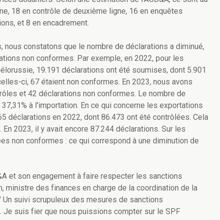
gne, 18 en contrôle de deuxième ligne, 16 en enquêtes
tions, et 8 en encadrement.
, nous constatons que le nombre de déclarations a diminué,
ations non conformes. Par exemple, en 2022, pour les
élorussie, 19.191 déclarations ont été soumises, dont 5.901
i celles-ci, 67 étaient non conformes. En 2023, nous avons
trôles et 42 déclarations non conformes. Le nombre de
37,31% à l'importation. En ce qui concerne les exportations
.465 déclarations en 2022, dont 86.473 ont été contrôlées. Cela
En 2023, il y avait encore 87.244 déclarations. Sur les
gées non conformes : ce qui correspond à une diminution de
D&A et son engagement à faire respecter les sanctions
 ministre des finances en charge de la coordination de la
e. " Un suivi scrupuleux des mesures de sanctions
. Je suis fier que nous puissions compter sur le SPF