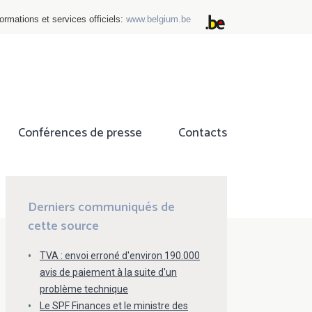
ormations et services officiels:
www.belgium.be
Conférences de presse
Contacts
ok
tter
Derniers communiqués de
cette source
TVA : envoi erroné d'environ 190.000
avis de paiement à la suite d'un
problème technique
Le SPF Finances et le ministre des