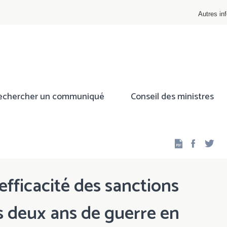
Autres inf
echercher un communiqué
Conseil des ministres
Facebo
Twi
efficacité des sanctions
s deux ans de guerre en