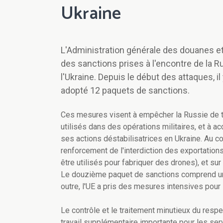
Ukraine
L'Administration générale des douanes et 
des sanctions prises à l'encontre de la R
l'Ukraine. Depuis le début des attaques, i
adopté 12 paquets de sanctions.
Ces mesures visent à empêcher la Russie de t
utilisés dans des opérations militaires, et à 
ses actions déstabilisatrices en Ukraine. Au co
renforcement de l'interdiction des exportatio
être utilisés pour fabriquer des drones), et su
Le douzième paquet de sanctions comprend une
outre, l'UE a pris des mesures intensives pour
Le contrôle et le traitement minutieux du res
travail supplémentaire importante pour les ser