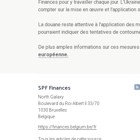
Finances pour y travailler chaque jour. L'Ukrai
compter sur la mise en œuvre et l'application s
La douane reste attentive à l'application des 
pourraient indiquer des tentatives de contourn
De plus amples informations sur ces mesures
européenne.
SPF Finances
North Galaxy
Boulevard du Roi Albert II 33/70
1030 Bruxelles
Belgique
https://finances.belgium.be/fr
Tous les articles de cette source