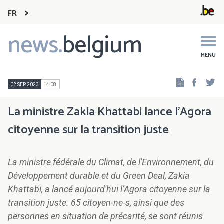
FR
news.
belgium
Main
navigation
MENU
Faceb
Tw
02 SEP 2023
14:08
La ministre Zakia Khattabi lance l’Agora
citoyenne sur la transition juste
La ministre fédérale du Climat, de l'Environnement, du
Développement durable et du Green Deal, Zakia
Khattabi, a lancé aujourd'hui l’Agora citoyenne sur la
transition juste. 65 citoyen-ne-s, ainsi que des
personnes en situation de précarité, se sont réunis