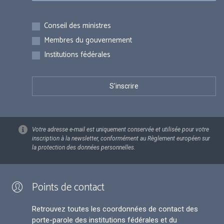
Inscriptions
Conseil des ministres
Membres du gouvernement
Institutions fédérales
Votre adresse e-mail est uniquement conservée et utilisée pour votre
inscription à la newsletter, conformément au Règlement européen sur
la protection des données personnelles.
Points de contact
Retrouvez toutes les coordonnées de contact des
porte-parole des institutions fédérales et du