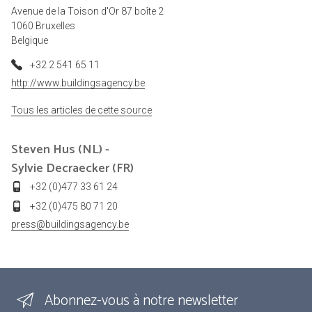
Avenue de la Toison d'Or 87 boîte 2
1060 Bruxelles
Belgique
+32 2 541 65 11
http://www.buildingsagency.be
Tous les articles de cette source
Steven Hus (NL) -
Sylvie Decraecker (FR)
+32 (0)477 33 61 24
+32 (0)475 80 71 20
press@buildingsagency.be
Abonnez-vous à notre newsletter