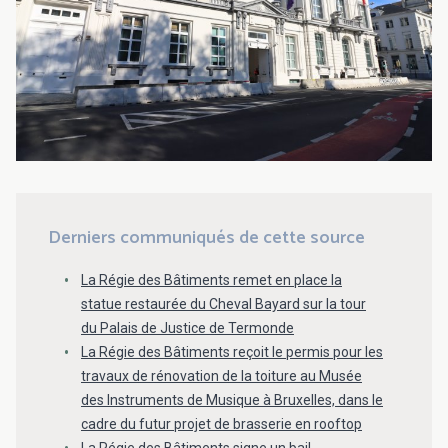
Derniers communiqués de cette source
La Régie des Bâtiments remet en place la
statue restaurée du Cheval Bayard sur la tour
du Palais de Justice de Termonde
La Régie des Bâtiments reçoit le permis pour les
travaux de rénovation de la toiture au Musée
des Instruments de Musique à Bruxelles, dans le
cadre du futur projet de brasserie en rooftop
La Régie des Bâtiments signe un bail