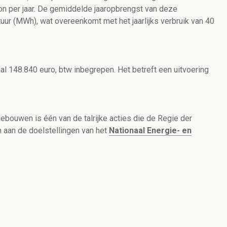
on per jaar. De gemiddelde jaaropbrengst van deze
ur (MWh), wat overeenkomt met het jaarlijks verbruik van 40
taal 148.840 euro, btw inbegrepen. Het betreft een uitvoering
ebouwen is één van de talrijke acties die de Regie der
an de doelstellingen van het
Nationaal Energie- en