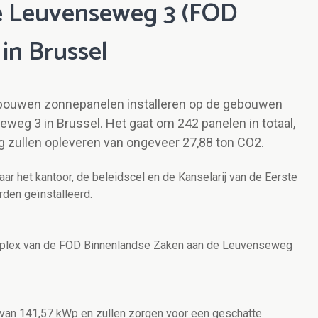
de Leuvenseweg 3 (FOD
in Brussel
ebouwen zonnepanelen installeren op de gebouwen
weg 3 in Brussel. Het gaat om 242 panelen in totaal,
ing zullen opleveren van ongeveer 27,88 ton CO2.
r het kantoor, de beleidscel en de Kanselarij van de Eerste
rden geïnstalleerd.
mplex van de FOD Binnenlandse Zaken aan de Leuvenseweg
an 141,57 kWp en zullen zorgen voor een geschatte