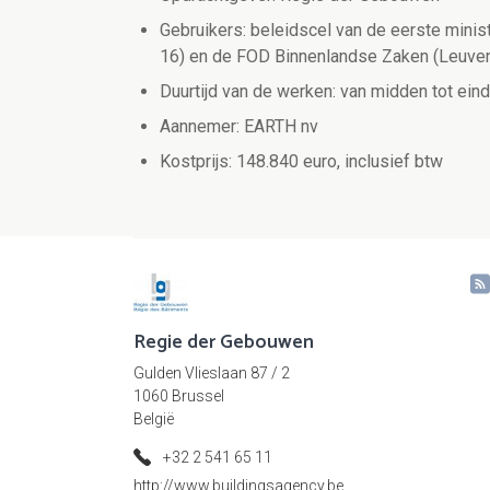
Gebruikers: beleidscel van de eerste minis
16) en de FOD Binnenlandse Zaken (Leuv
Duurtijd van de werken: van midden tot ein
Aannemer: EARTH nv
Kostprijs: 148.840 euro, inclusief btw
Regie der Gebouwen
Gulden Vlieslaan 87 / 2
1060 Brussel
België
+32 2 541 65 11
http://www.buildingsagency.be