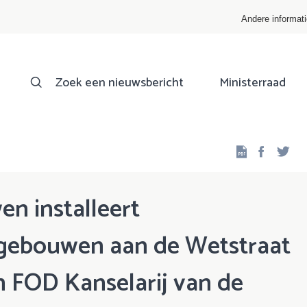
Andere informat
Zoek een nieuwsbericht
Ministerraad
Facebo
Twi
n installeert
gebouwen aan de Wetstraat
en FOD Kanselarij van de