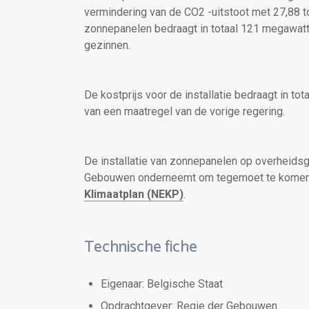
vermindering van de CO2 -uitstoot met 27,88 t
zonnepanelen bedraagt in totaal 121 megawattu
gezinnen.
De kostprijs voor de installatie bedraagt in to
van een maatregel van de vorige regering.
De installatie van zonnepanelen op overheidsg
Gebouwen onderneemt om tegemoet te komen a
Klimaatplan (NEKP)
.
Technische fiche
Eigenaar: Belgische Staat
Opdrachtgever: Regie der Gebouwen