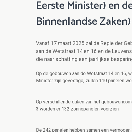
Eerste Minister) en 
Binnenlandse Zaken) 
Vanaf 17 maart 2025 zal de Regie der G
aan de Wetstraat 14 en 16 en de Leuvense
die naar schatting een jaarlijkse bespar
Op de gebouwen aan de Wetstraat 14 en 16, waa
Minister zijn gevestigd, zullen 110 panelen wo
Op verschillende daken van het gebouwenco
3 worden er 132 zonnepanelen voorzien.
De 242 panelen hebben samen een vermogen v