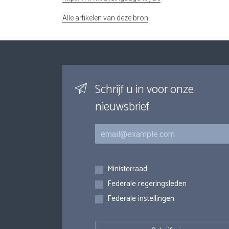
Alle artikelen van deze bron
Schrijf u in voor onze
nieuwsbrief
E-mail
Inschrijvingen
Ministerraad
Federale regeringsleden
Federale instellingen