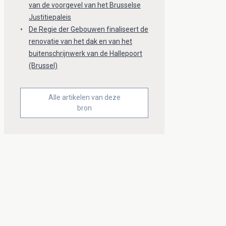
van de voorgevel van het Brusselse
Justitiepaleis
De Regie der Gebouwen finaliseert de
renovatie van het dak en van het
buitenschrijnwerk van de Hallepoort
(Brussel)
Alle artikelen van deze
bron