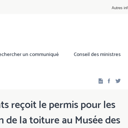
Autres inf
echercher un communiqué
Conseil des ministres
Facebo
Twi
s reçoit le permis pour les
n de la toiture au Musée des