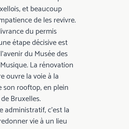
xellois, et beaucoup
mpatience de les revivre.
livrance du permis
une étape décisive est
 l’avenir du Musée des
 Musique. La rénovation
re ouvre la voie à la
e son rooftop, en plein
de Bruxelles.
 administratif, c’est la
edonner vie à un lieu