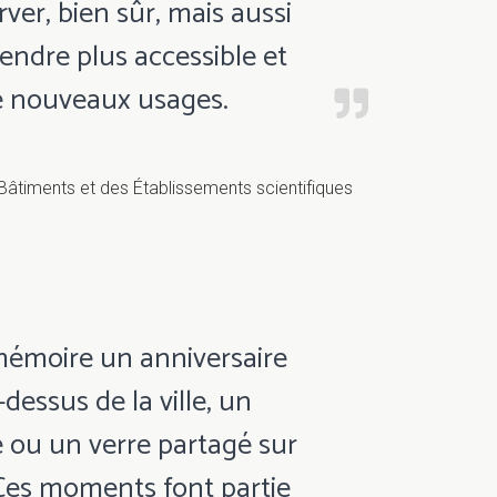
erver, bien sûr, mais aussi
e rendre plus accessible et
de nouveaux usages.
Bâtiments et des Établissements scientifiques
mémoire un anniversaire
essus de la ville, un
é ou un verre partagé sur
 Ces moments font partie