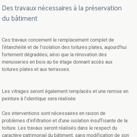
Des travaux nécessaires à la préservation
du bâtiment
Ces travaux concernent le remplacement complet de
l’étanchéité et de l’isolation des toitures plates, aujourd’hui
fortement dégradées, ainsi que la rénovation des
menuiseries en bois au 6e étage donnant accès aux
toitures plates et aux terrasses.
Les vitrages seront également remplacés et une remise en
peinture à l’identique sera réalisée.
Ces interventions sont nécessaires en raison de
problèmes d’infiltration et d’une isolation insuffisante de la
toiture. Les travaux seront réalisés dans le respect du
caractère patrimonial du bâtiment, sans modification de son