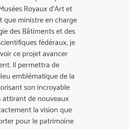
Musées Royaux d'Art et
nt que ministre en charge
égie des Bâtiments et des
cientifiques fédéraux, je
voir ce projet avancer
nt. Il permettra de
lieu emblématique de la
lorisant son incroyable
n attirant de nouveaux
exactement la vision que
rter pour le patrimoine