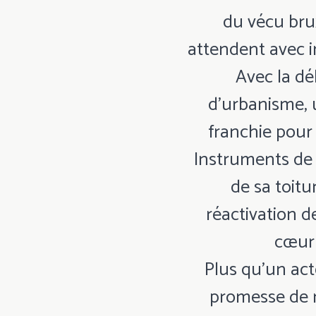
du vécu bru
attendent avec i
Avec la dé
d’urbanisme, 
franchie pour
Instruments de
de sa toitu
réactivation d
cœur 
Plus qu’un acte
promesse de r