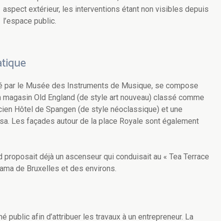
aspect extérieur, les interventions étant non visibles depuis
l’espace public.
atique
cupé par le Musée des Instruments de Musique, se compose
ien magasin Old England (de style art nouveau) classé comme
cien Hôtel de Spangen (de style néoclassique) et une
osa. Les façades autour de la place Royale sont également
 proposait déjà un ascenseur qui conduisait au « Tea Terrace
rama de Bruxelles et des environs.
 public afin d’attribuer les travaux à un entrepreneur. La