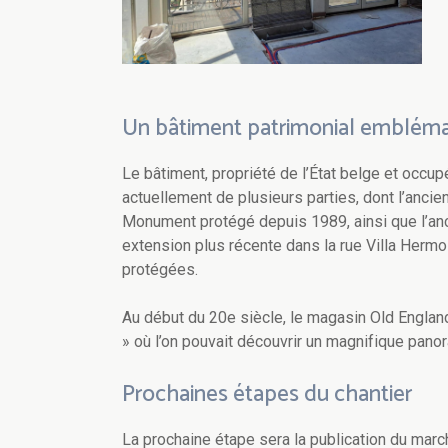
Un bâtiment patrimonial emblém
Le bâtiment, propriété de l’État belge et oc
actuellement de plusieurs parties, dont l’anc
Monument protégé depuis 1989, ainsi que l’an
extension plus récente dans la rue Villa Herm
protégées.
Au début du 20e siècle, le magasin Old England
» où l’on pouvait découvrir un magnifique pano
Prochaines étapes du chantier
La prochaine étape sera la publication du marché