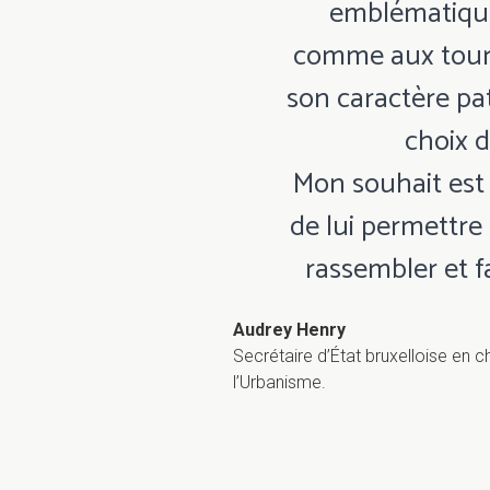
emblématique
comme aux touri
son caractère pat
choix d
Mon souhait est 
de lui permettre 
rassembler et f
Audrey Henry
Secrétaire d’État bruxelloise en 
l’Urbanisme.