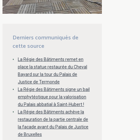
Derniers communiqués de
cette source
La Régie des Bâtiments remet en
place la statue restaurée du Cheval
Bayard sur la tour du Palais de
Justice de Termonde
La Régie des Bâtiments signe un bail
emphytéotique pour la valorisation
du Palais abbatial à Saint‑Hubert !
La Régie des Bâtiments achève la
restauration de la partie centrale de
la façade avant du Palais de Justice
de Bruxelles