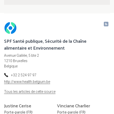
SPF Santé publique, Sécurité de la Chaîne
alimentaire et Environnement
Avenue Galilée, 5 bte 2
1210 Bruxelles
Belgique
+32 2 524 97 97
http://www.health.belgium.be
Tous les articles de cette source
Justine
Cerise
Vinciane
Charlier
Porte-parole (FR)
Porte-parole (FR)