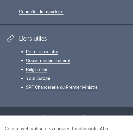
Consultez le répertoire
Liens utiles
Premier ministre
Gouvernement fédéral
Belgium.be
Your Europe
SPF Chancellerie du Premier Ministre
Footer
Données personnelles
Conditions de réutilisation
Ce site web utilise des cookies fonctionnels. Afin