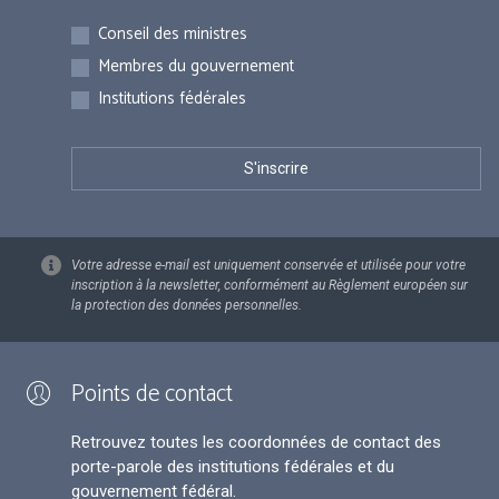
Inscriptions
Conseil des ministres
Membres du gouvernement
Institutions fédérales
Votre adresse e-mail est uniquement conservée et utilisée pour votre
inscription à la newsletter, conformément au Règlement européen sur
la protection des données personnelles.
Points de contact
Retrouvez toutes les coordonnées de contact des
porte-parole des institutions fédérales et du
gouvernement fédéral.