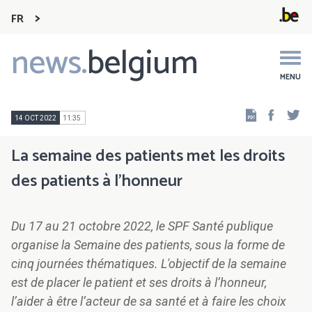
FR
news.
belgium
Main
navigation
MENU
Faceb
Tw
14 OCT 2022
11:35
La semaine des patients met les droits
des patients à l'honneur
Du 17 au 21 octobre 2022, le SPF Santé publique
organise la Semaine des patients, sous la forme de
cinq journées thématiques. L'objectif de la semaine
est de placer le patient et ses droits à l’honneur,
l’aider à être l’acteur de sa santé et à faire les choix