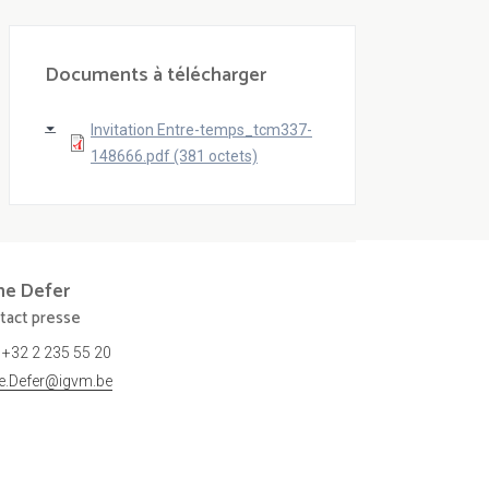
Documents à télécharger
Invitation Entre-temps_tcm337-
148666.pdf (381 octets)
ne
Defer
tact presse
+32 2 235 55 20
ne.Defer@igvm.be