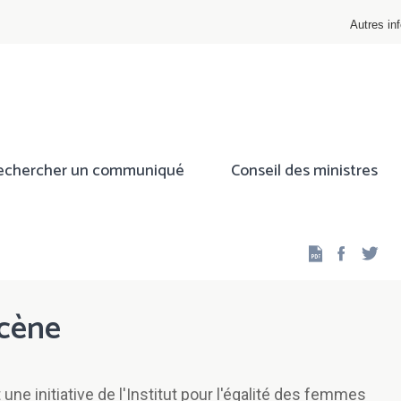
Autres inf
echercher un communiqué
Conseil des ministres
Facebo
Twi
scène
une initiative de l'Institut pour l'égalité des femmes