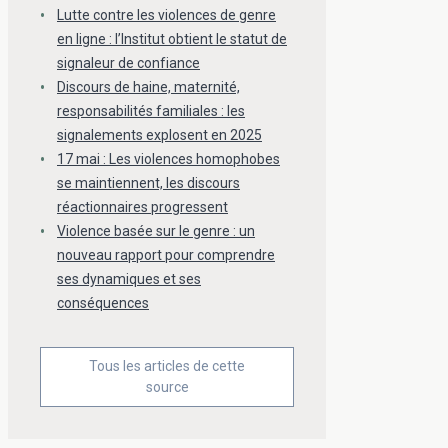
Lutte contre les violences de genre
en ligne : l’Institut obtient le statut de
signaleur de confiance
Discours de haine, maternité,
responsabilités familiales : les
signalements explosent en 2025
17 mai : Les violences homophobes
se maintiennent, les discours
réactionnaires progressent
Violence basée sur le genre : un
nouveau rapport pour comprendre
ses dynamiques et ses
conséquences
Tous les articles de cette
source