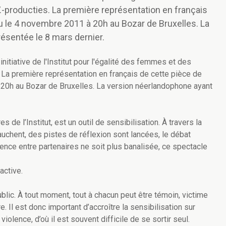
.-producties. La première représentation en français
ieu le 4 novembre 2011 à 20h au Bozar de Bruxelles. La
ésentée le 8 mars dernier.
nitiative de l'Institut pour l'égalité des femmes et des
 La première représentation en français de cette pièce de
à 20h au Bozar de Bruxelles. La version néerlandophone ayant
 de l’Institut, est un outil de sensibilisation. À travers la
auchent, des pistes de réflexion sont lancées, le débat
iolence entre partenaires ne soit plus banalisée, ce spectacle
active.
blic. À tout moment, tout à chacun peut être témoin, victime
. Il est donc important d’accroître la sensibilisation sur
violence, d’où il est souvent difficile de se sortir seul.