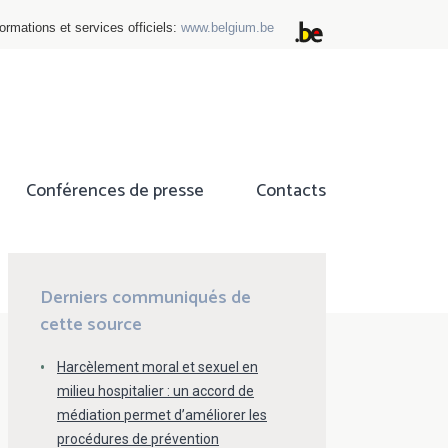
ormations et services officiels:
www.belgium.be
Conférences de presse
Contacts
ok
tter
Derniers communiqués de
cette source
Harcèlement moral et sexuel en
milieu hospitalier : un accord de
médiation permet d’améliorer les
procédures de prévention