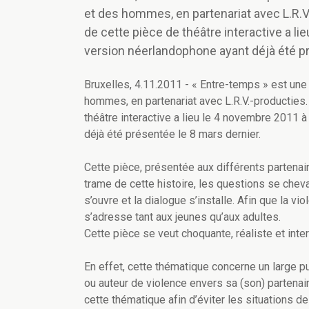
et des hommes, en partenariat avec L.R.V
de cette pièce de théâtre interactive a l
version néerlandophone ayant déjà été pr
Bruxelles, 4.11.2011 - « Entre-temps » est une i
hommes, en partenariat avec L.R.V.-producties.
théâtre interactive a lieu le 4 novembre 2011 
déjà été présentée le 8 mars dernier.
Cette pièce, présentée aux différents partenaires
trame de cette histoire, les questions se chev
s’ouvre et la dialogue s’installe. Afin que la v
s’adresse tant aux jeunes qu’aux adultes.
Cette pièce se veut choquante, réaliste et inter
En effet, cette thématique concerne un large pu
ou auteur de violence envers sa (son) partenaire
cette thématique afin d’éviter les situations de 