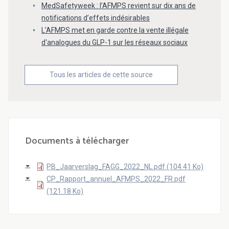
MedSafetyweek : l’AFMPS revient sur dix ans de
notifications d’effets indésirables
L'AFMPS met en garde contre la vente illégale
d'analogues du GLP-1 sur les réseaux sociaux
Tous les articles de cette source
Documents à télécharger
PB_Jaarverslag_FAGG_2022_NL.pdf (104.41 Ko)
CP_Rapport_annuel_AFMPS_2022_FR.pdf
(121.18 Ko)