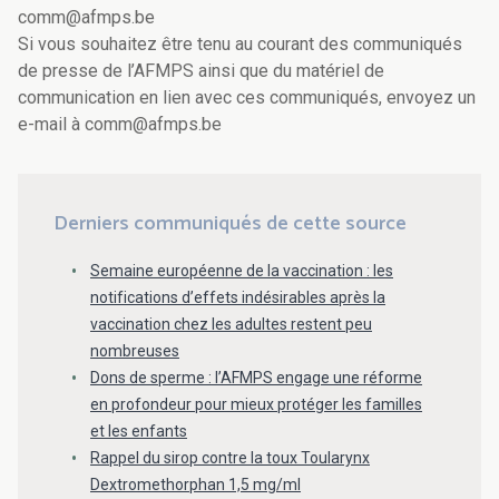
comm@afmps.be
Si vous souhaitez être tenu au courant des communiqués
de presse de l’AFMPS ainsi que du matériel de
communication en lien avec ces communiqués, envoyez un
e-mail à comm@afmps.be
Derniers communiqués de cette source
Semaine européenne de la vaccination : les
notifications d’effets indésirables après la
vaccination chez les adultes restent peu
nombreuses
Dons de sperme : l’AFMPS engage une réforme
en profondeur pour mieux protéger les familles
et les enfants
Rappel du sirop contre la toux Toularynx
Dextromethorphan 1,5 mg/ml