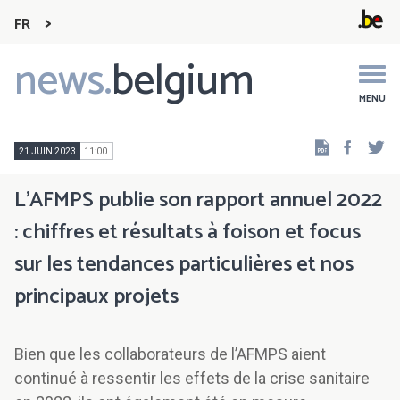
FR
news.
belgium
Main
navigation
MENU
Faceb
Tw
21 JUIN 2023
11:00
L’AFMPS publie son rapport annuel 2022
: chiffres et résultats à foison et focus
sur les tendances particulières et nos
principaux projets
Bien que les collaborateurs de l’AFMPS aient
continué à ressentir les effets de la crise sanitaire