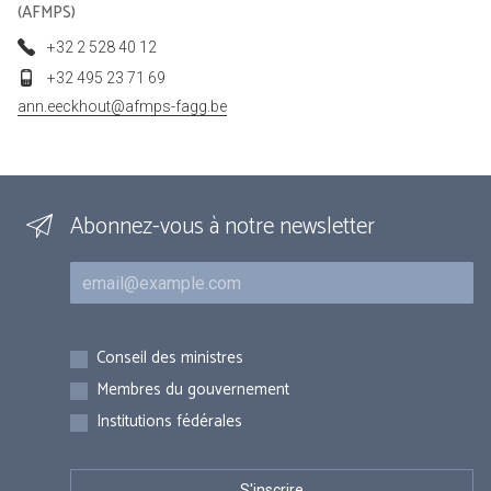
(AFMPS)
+32 2 528 40 12
+32 495 23 71 69
ann.eeckhout@afmps-fagg.be
Abonnez-vous à notre newsletter
Courriel
Inscriptions
Conseil des ministres
Membres du gouvernement
Institutions fédérales