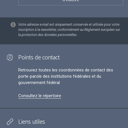
Votre adresse e-mail est uniquement conservée et utilisée pour votre
inscription à la newsletter, conformément au Règlement européen sur
la protection des données personnelles.
Points de contact
Retrouvez toutes les coordonnées de contact des
porte-parole des institutions fédérales et du
gouvernement fédéral.
Consultez le répertoire
Liens utiles