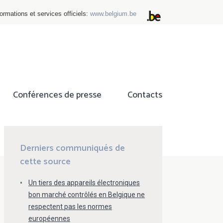
ormations et services officiels:
www.belgium.be
Conférences de presse
Contacts
ok
tter
Derniers communiqués de
cette source
Un tiers des appareils électroniques
bon marché contrôlés en Belgique ne
respectent pas les normes
européennes