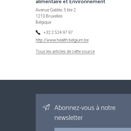
alimentaire et Environnement
Avenue Galilée, 5 bte 2
1210 Bruxelles
Belgique
+32 2 524 97 97
http://www.health.belgium.be
Tous les articles de cette source
Abonnez-vous à notre
newsletter
Courriel