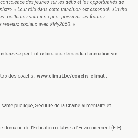
a conscience des jeunes sur les défis et les opportunités de
re. « Leur rôle dans cette transition est essentiel. J’invite
s meilleures solutions pour préserver les futures
les réseaux sociaux avec #My2050.
»
ntéressé peut introduire une demande d’animation sur :
otos des coachs :
www.climat.be/coachs-climat
.
anté publique, Sécurité de la Chaîne alimentaire et
e domaine de l’Education relative à l’Environnement (ErE)