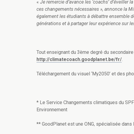
«
Je remercie d’avance les ‘coachs’ d’éveiller l
ces changements nécessaires », annonce la Minist
également les étudiants à débattre ensemble de
générations et à partager leur expérience sur 
Tout enseignant du 3ème degré du secondaire i
http://climatecoach.goodplanet.be/fr/
.
Téléchargement du visuel ‘My2050’ et des ph
* Le Service Changements climatiques du SPF s
Environnement
** GoodPlanet est une ONG, spécialisée dans l