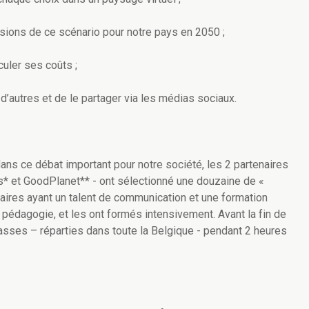
sions de ce scénario pour notre pays en 2050 ;
culer ses coûts ;
d’autres et de le partager via les médias sociaux.
dans ce débat important pour notre société, les 2 partenaires
s* et GoodPlanet** - ont sélectionné une douzaine de «
aires ayant un talent de communication et une formation
pédagogie, et les ont formés intensivement. Avant la fin de
asses – réparties dans toute la Belgique - pendant 2 heures