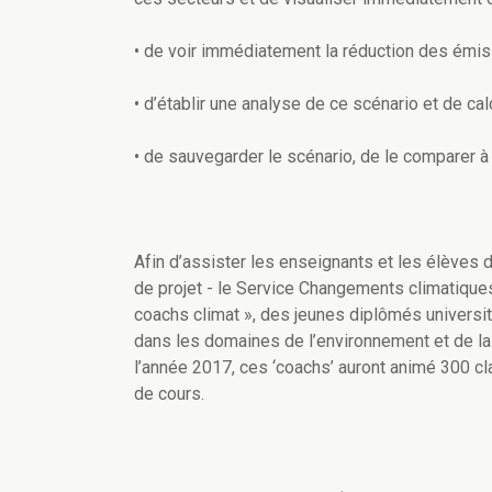
• de voir immédiatement la réduction des émis
• d’établir une analyse de ce scénario et de cal
• de sauvegarder le scénario, de le comparer à 
Afin d’assister les enseignants et les élèves 
de projet - le Service Changements climatique
coachs climat », des jeunes diplômés universit
dans les domaines de l’environnement et de la 
l’année 2017, ces ‘coachs’ auront animé 300 cl
de cours.