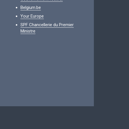
Belgium.be
Your Europe
SPF Chancellerie du Premier
Ministre