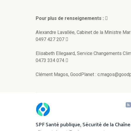
Pour plus de renseignements :

Alexandre Lavallée, Cabinet de la Ministre Ma
0497 427 207 
Elisabeth Ellegaard, Service Changements Cli
0473 334 074 
Clément Magos, GoodPlanet : c.magos@goodpl
SPF Santé publique, Sécurité de la Chaîne