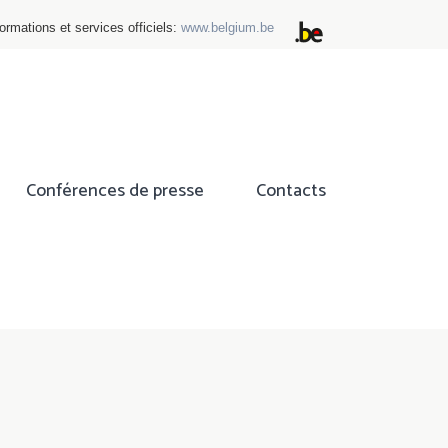
ormations et services officiels:
www.belgium.be
Conférences de presse
Contacts
ok
tter