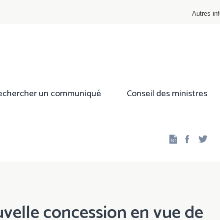
Autres inf
echercher un communiqué
Conseil des ministres
Facebo
Twi
velle concession en vue de