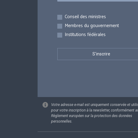
Inscriptions
Conseil des ministres
Membres du gouvernement
Institutions fédérales
Votre adresse e-mail est uniquement conservée et utili
pour votre inscription à la newsletter, conformément a
Règlement européen sur la protection des données
personnelles.
Footer