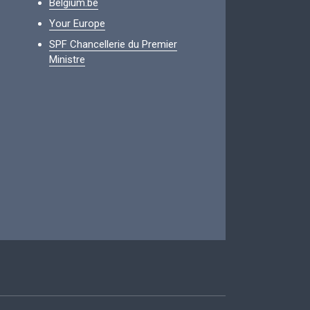
Belgium.be
Your Europe
SPF Chancellerie du Premier
Ministre