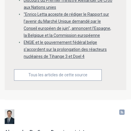
Discours du Premier ministre Alexander De Croo
aux Nations unies
"Enrico Letta accepte de rédiger le Rapport sur
l’avenir du Marché Unique demandé par le
Conseil européen de juin", annoncent l’Espagne,
la Belgique et la Commission européenne
ENGIE et le gouvernement fédéral belge
s’accordent sur la prolongation des réacteurs
nucléaires de Tihange 3 et Doel 4
Tous les articles de cette source